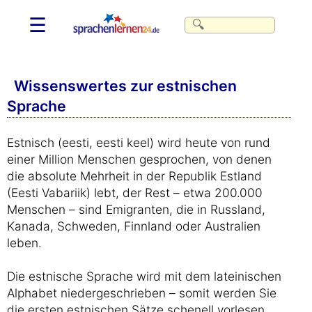
☰
Wissenswertes zur estnischen
Sprache
Estnisch (eesti, eesti keel) wird heute von rund
einer Million Menschen gesprochen, von denen
die absolute Mehrheit in der Republik Estland
(Eesti Vabariik) lebt, der Rest – etwa 200.000
Menschen – sind Emigranten, die in Russland,
Kanada, Schweden, Finnland oder Australien
leben.
Die estnische Sprache wird mit dem lateinischen
Alphabet niedergeschrieben – somit werden Sie
die ersten estnischen Sätze schenell vorlesen