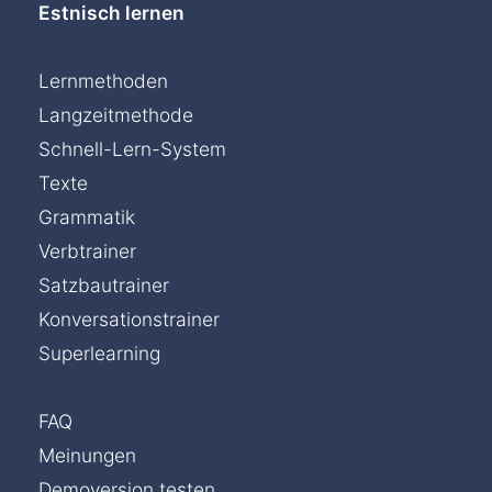
Estnisch lernen
Lernmethoden
Langzeitmethode
Schnell-Lern-System
Texte
Grammatik
Verbtrainer
Satzbautrainer
Konversationstrainer
Superlearning
FAQ
Meinungen
Demoversion testen