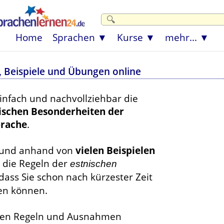
Home
Sprachen
Kurse
mehr...
 Beispiele und Übungen online
einfach und nachvollziehbar die
schen Besonderheiten der
prache
.
 und anhand von
vielen Beispielen
 die Regeln der
estnischen
dass Sie schon nach kürzester Zeit
en können.
sten Regeln und Ausnahmen