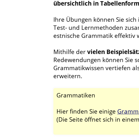
übersichtlich in Tabellenfor
Ihre Übungen können Sie sich i
Test- und Lernmethoden zusa
estnische Grammatik effektiv 
Mithilfe der
vielen Beispielsät
Redewendungen können Sie sow
Grammatikwissen vertiefen als
erweitern.
Grammatiken
Hier finden Sie einige
Grammat
(Die Seite öffnet sich in eine