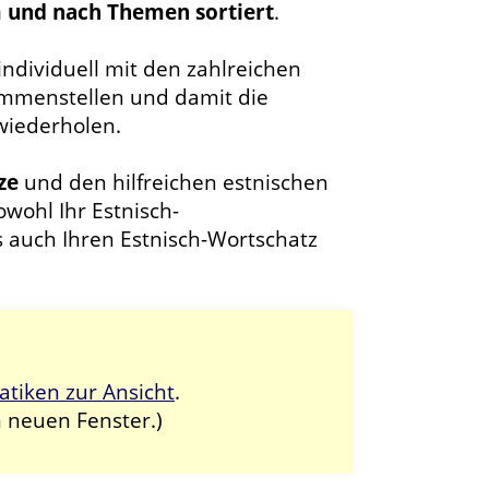
m und nach Themen sortiert
.
ndividuell mit den zahlreichen
mmenstellen und damit die
wiederholen.
ze
und den hilfreichen estnischen
ohl Ihr Estnisch-
 auch Ihren Estnisch-Wortschatz
iken zur Ansicht
.
m neuen Fenster.)