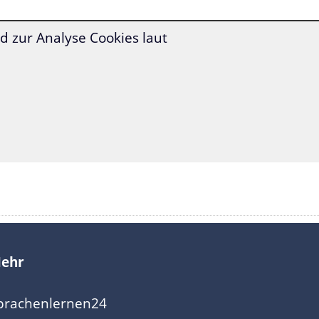
 zur Analyse Cookies laut
ehr
prachenlernen24