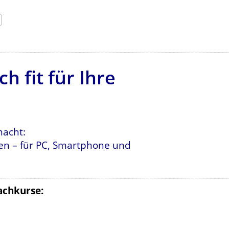
h fit für Ihre
macht:
nen – für PC, Smartphone und
achkurse: