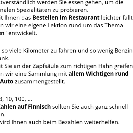
stverständlich werden Sie essen gehen, um die
onalen Spezialitäten zu probieren.
t Ihnen das
Bestellen im Restaurant
leichter fällt
n wir eine eigene Lektion rund um das Thema
en
" entwickelt.
 so viele Kilometer zu fahren und so wenig Benzin
ank.
t Sie an der Zapfsäule zum richtigen Hahn greifen
n wir eine Sammlung mit
allem Wichtigen rund
Auto
zusammengestellt.
3, 10, 100, ...
Zahlen auf Finnisch
sollten Sie auch ganz schnell
en.
wird Ihnen auch beim Bezahlen weiterhelfen.