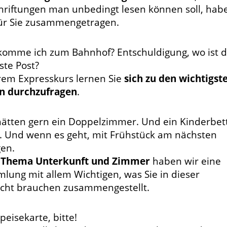
hriftungen man unbedingt lesen können soll, hab
für Sie zusammengetragen.
komme ich zum Bahnhof? Entschuldigung, wo ist d
ste Post?
hrem Expresskurs lernen Sie
sich zu den wichtigst
n durchzufragen
.
hätten gern ein Doppelzimmer. Und ein Kinderbet
. Und wenn es geht, mit Frühstück am nächsten
en.
m
Thema Unterkunft und Zimmer
haben wir eine
lung mit allem Wichtigen, was Sie in dieser
icht brauchen zusammengestellt.
peisekarte, bitte!