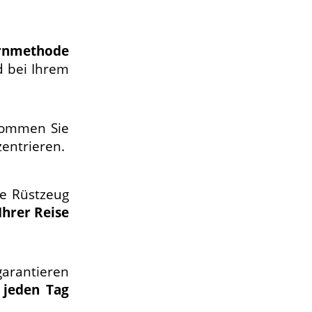
ernmethode
d bei Ihrem
ommen Sie
entrieren.
he Rüstzeug
Ihrer Reise
rantieren
 jeden Tag