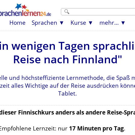
Home
Sprachen
Kurse
mehr...
n wenigen Tagen sprachlic
Reise nach Finnland"
lle und höchsteffiziente Lernmethode, die Spaß 
zeit alles Wichtige auf der Reise ausdrücken kön
Tablet.
 dieser Finnischkurs anders als andere Reise-Spr
Empfohlene Lernzeit: nur
17 Minuten pro Tag
.