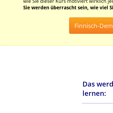
wie Sie dieser Kurs motiviert wirklich j
Sie werden überrascht sein, wie viel 
Das werd
lernen: