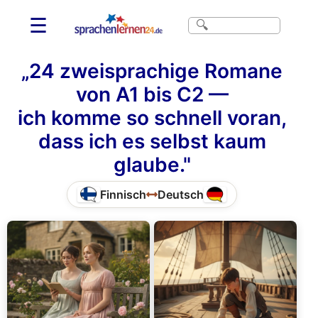
☰
„24 zweisprachige Romane
von A1 bis C2 —
ich komme so schnell voran,
dass ich es selbst kaum
glaube."
Finnisch
Deutsch