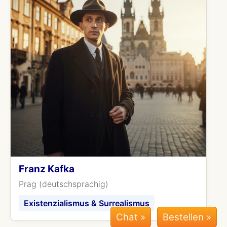
Franz Kafka
Prag (deutschsprachig)
Existenzialismus & Surrealismus
Chat »