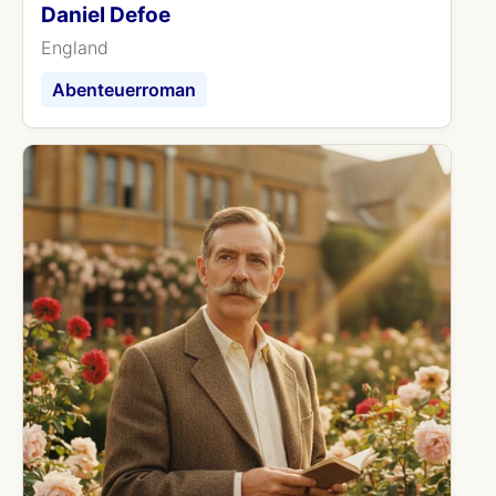
Daniel Defoe
England
Abenteuerroman