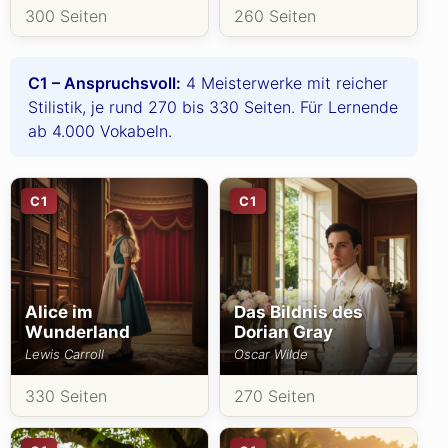
300 Seiten
260 Seiten
C1 – Anspruchsvoll:
4 Meisterwerke mit reicher
Stilistik, je rund 270 bis 330 Seiten. Für Lernende
ab 4.000 Vokabeln.
C1
C1
Alice im
Das Bildnis des
Wunderland
Dorian Gray
Lewis Carroll
Oscar Wilde
330 Seiten
270 Seiten