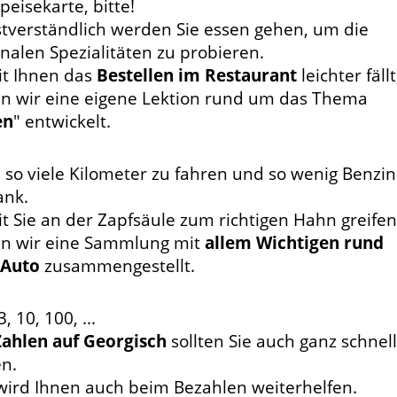
peisekarte, bitte!
stverständlich werden Sie essen gehen, um die
onalen Spezialitäten zu probieren.
t Ihnen das
Bestellen im Restaurant
leichter fällt
n wir eine eigene Lektion rund um das Thema
en
" entwickelt.
 so viele Kilometer zu fahren und so wenig Benzin
ank.
t Sie an der Zapfsäule zum richtigen Hahn greifen
n wir eine Sammlung mit
allem Wichtigen rund
Auto
zusammengestellt.
3, 10, 100, ...
Zahlen auf Georgisch
sollten Sie auch ganz schnell
en.
wird Ihnen auch beim Bezahlen weiterhelfen.