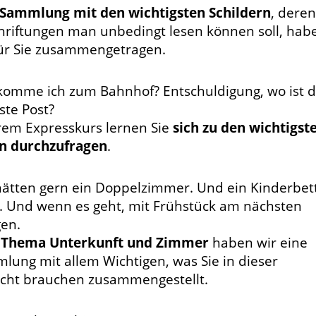
Sammlung mit den wichtigsten Schildern
, deren
hriftungen man unbedingt lesen können soll, hab
für Sie zusammengetragen.
komme ich zum Bahnhof? Entschuldigung, wo ist d
ste Post?
hrem Expresskurs lernen Sie
sich zu den wichtigst
n durchzufragen
.
hätten gern ein Doppelzimmer. Und ein Kinderbet
. Und wenn es geht, mit Frühstück am nächsten
en.
m
Thema Unterkunft und Zimmer
haben wir eine
lung mit allem Wichtigen, was Sie in dieser
icht brauchen zusammengestellt.