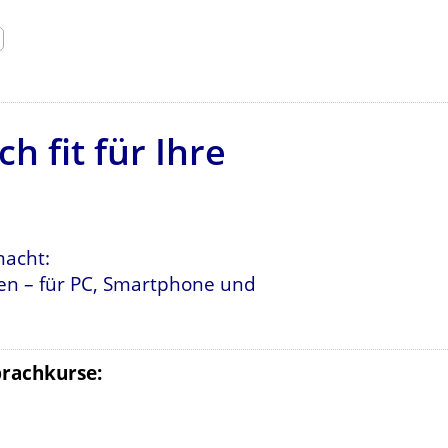
h fit für Ihre
macht:
nen – für PC, Smartphone und
prachkurse: