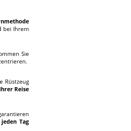
ernmethode
d bei Ihrem
ommen Sie
entrieren.
he Rüstzeug
Ihrer Reise
rantieren
 jeden Tag