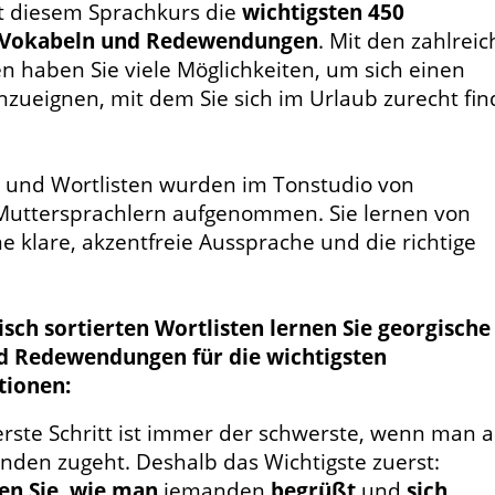
it diesem Sprachkurs die
wichtigsten 450
 Vokabeln und Redewendungen
. Mit den zahlrei
 haben Sie viele Möglichkeiten, um sich einen
nzueignen, mit dem Sie sich im Urlaub zurecht fi
n und Wortlisten wurden im Tonstudio von
Muttersprachlern aufgenommen. Sie lernen von
e klare, akzentfreie Aussprache und die richtige
isch sortierten Wortlisten lernen Sie georgische
d Redewendungen für die wichtigsten
tionen:
erste Schritt ist immer der schwerste, wenn man a
nden zugeht. Deshalb das Wichtigste zuerst:
en Sie
,
wie man
jemanden
begrüßt
und
sich