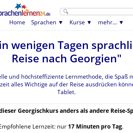
Home
Sprachen
Kurse
mehr...
n wenigen Tagen sprachlic
Reise nach Georgien"
lle und höchsteffiziente Lernmethode, die Spaß 
zeit alles Wichtige auf der Reise ausdrücken kön
Tablet.
 dieser Georgischkurs anders als andere Reise-S
Empfohlene Lernzeit: nur
17 Minuten pro Tag
.