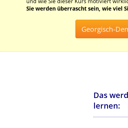
und wie Sie dieser Kurs motiviert wirkli
Sie werden überrascht sein, wie viel 
Das werd
lernen: