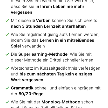
diesem System wiederholen Sie Wörter so,
dass Sie sie
in Ihrem Leben nie mehr
vergessen
Mit diesen
5 Verben
können Sie sich bereits
nach 3 Stunden Lernzeit unterhalten
Wie Sie regelrecht gierig aufs Lernen werden,
indem Sie das
Lernen in ein mitreißendes
Spiel
verwandeln
Die
Superlearning-Methode
: Wie Sie mit
dieser Methode ein Drittel schneller lernen
Wortschatz im Kurzzeitgedächtnis verfestigen
und
bis zum nächsten Tag kein einziges
Wort vergessen
Grammatik
schnell und einfach einprägen mit
der
80/20-Regel
Wie Sie mit der
Monolog-Methode
schon
nach kürzester Zeit alltägliche Sätze