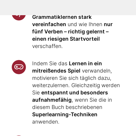
Ihnen wird gezeigt, wie Sie das
Grammatiklernen stark
vereinfachen
und wie Ihnen
nur
fünf Verben – richtig gelernt –
einen riesigen Startvorteil
verschaffen.
Indem Sie das
Lernen in ein
mitreißendes Spiel
verwandeln,
motivieren Sie sich täglich dazu,
weiterzulernen. Gleichzeitig werden
Sie
entspannt und besonders
aufnahmefähig
, wenn Sie die in
diesem Buch beschriebenen
Superlearning-Techniken
anwenden.