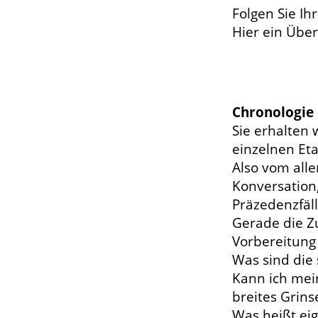
Folgen Sie Ih
Hier ein Über
Chronologie
Sie erhalten
einzelnen Et
Also vom alle
Konversation
Präzedenzfäl
Gerade die Z
Vorbereitung
Was sind die
Kann ich mei
breites Grins
Was heißt eig