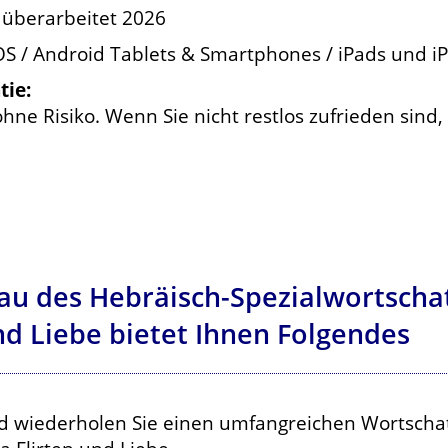
 überarbeitet 2026
OS / Android Tablets & Smartphones / iPads und i
tie:
hne Risiko. Wenn Sie nicht restlos zufrieden sind
au des Hebräisch-Spezialwortscha
nd Liebe bietet Ihnen Folgendes
d wiederholen Sie einen umfangreichen Wortscha