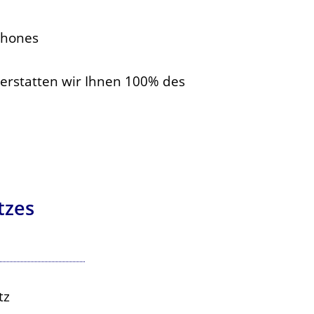
Phones
, erstatten wir Ihnen 100% des
tzes
tz