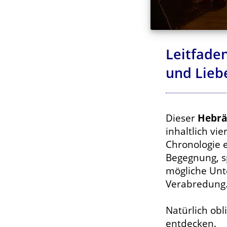
Leitfaden
und Lieb
Dieser
Hebräi
inhaltlich v
Chronologie e
Begegnung, s
mögliche Unt
Verabredung
Natürlich obl
entdecken.