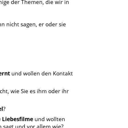
nige der Themen, die wir in
 nicht sagen, er oder sie
ernt
und wollen den Kontakt
ht, wie Sie es ihm oder ihr
el
?
 Liebesfilme
und wollten
 sagt und vor allem wie?