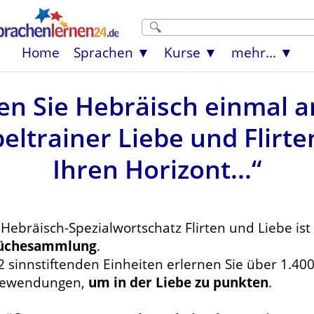
Home
Sprachen
Kurse
mehr...
en Sie Hebräisch einmal a
ltrainer Liebe und Flirte
Ihren Horizont...“
Hebräisch-Spezialwortschatz Flirten und Liebe ist
üchesammlung
.
2 sinnstiftenden Einheiten erlernen Sie über 1.4
ewendungen,
um in der Liebe zu punkten
.