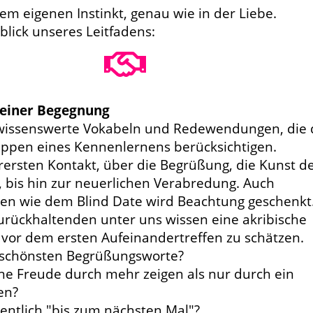
rem eigenen Instinkt, genau wie in der Liebe.
blick unseres Leitfadens:
 einer Begegnung
 wissenswerte Vokabeln und Redewendungen, die 
appen eines Kennenlernens berücksichtigen.
rersten Kontakt, über die Begrüßung, die Kunst d
, bis hin zur neuerlichen Verabredung. Auch
len wie dem Blind Date wird Beachtung geschenkt
urückhaltenden unter uns wissen eine akribische
 vor dem ersten Aufeinandertreffen zu schätzen.
 schönsten Begrüßungsworte?
ne Freude durch mehr zeigen als nur durch ein
en?
entlich "bis zum nächsten Mal"?