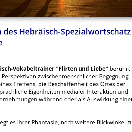
 des Hebräisch-Spezialwortschatz 
e
sch-Vokabeltrainer "Flirten und Liebe"
berührt
ier Perspektiven zwischenmenschlicher Begegnung.
ines Treffens, die Beschaffenheit des Ortes der
prachliche Eigenheiten medialer Interaktion und
ernehmungen während oder als Auswirkung eine
.
iegt es Ihrer Phantasie, noch weitere Blickwinkel z