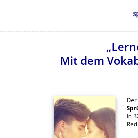
„Lern
Mit dem Vokabe
Der 
Spr
In 3
Red