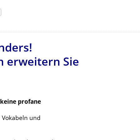
nders!
n erweitern Sie
keine profane
00 Vokabeln und