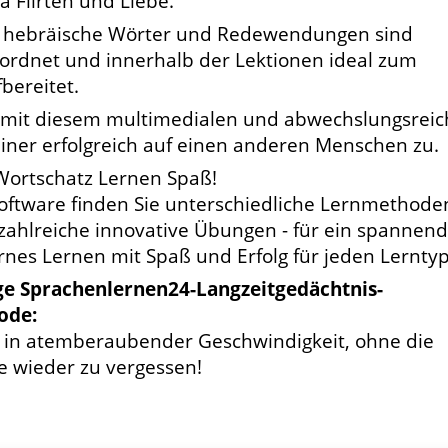
 Flirten und Liebe.
 hebräische Wörter und Redewendungen sind
eordnet und innerhalb der Lektionen ideal zum
bereitet.
 mit diesem multimedialen und abwechslungsrei
iner erfolgreich auf einen anderen Menschen zu.
Wortschatz Lernen Spaß!
Software finden Sie unterschiedliche Lernmethode
zahlreiche innovative Übungen - für ein spannen
es Lernen mit Spaß und Erfolg für jeden Lerntyp
ige Sprachenlernen24-Langzeitgedächtnis-
ode:
e in atemberaubender Geschwindigkeit, ohne die
e wieder zu vergessen!