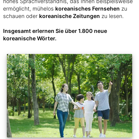
hohes Sprachverständnis, das Ihnen beispielsweise
ermöglicht, mühelos
koreanisches Fernsehen
zu
schauen oder
koreanische Zeitungen
zu lesen.
Insgesamt erlernen Sie über 1.800 neue
koreanische Wörter.