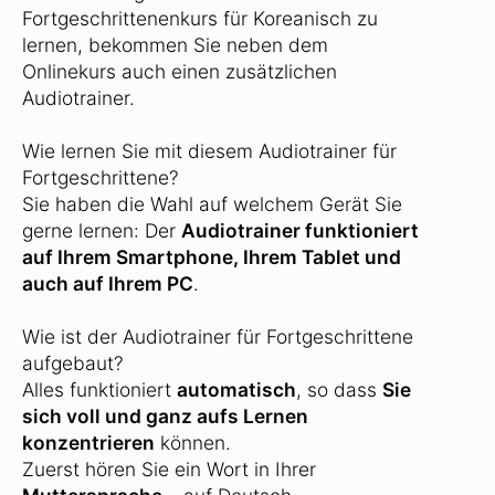
Fortgeschrittenenkurs für Koreanisch zu
lernen, bekommen Sie neben dem
Onlinekurs auch einen zusätzlichen
Audiotrainer.
Wie lernen Sie mit diesem Audiotrainer für
Fortgeschrittene?
Sie haben die Wahl auf welchem Gerät Sie
gerne lernen: Der
Audiotrainer funktioniert
auf Ihrem Smartphone, Ihrem Tablet und
auch auf Ihrem PC
.
Wie ist der Audiotrainer für Fortgeschrittene
aufgebaut?
Alles funktioniert
automatisch
, so dass
Sie
sich voll und ganz aufs Lernen
konzentrieren
können.
Zuerst hören Sie ein Wort in Ihrer