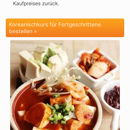
Kaufpreises zurück.
Koreanischkurs für Fortgeschrittene
bestellen »