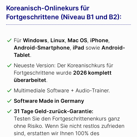
Koreanisch-Onlinekurs für
Fortgeschrittene (Niveau B1 und B2):
Für
Windows
,
Linux
,
Mac OS
,
iPhone
,
Android-Smartphone
,
iPad
sowie
Android-
Tablet
.
Neueste Version: Der Koreanischkurs für
Fortgeschrittene wurde
2026 komplett
überarbeitet
.
Multimediale Software + Audio-Trainer.
Software Made in Germany
31 Tage Geld-zurück-Garantie:
Testen Sie den Fortgeschrittenenkurs ganz
ohne Risiko. Wenn Sie nicht restlos zufrieden
sind, erstatten wir Ihnen 100% des