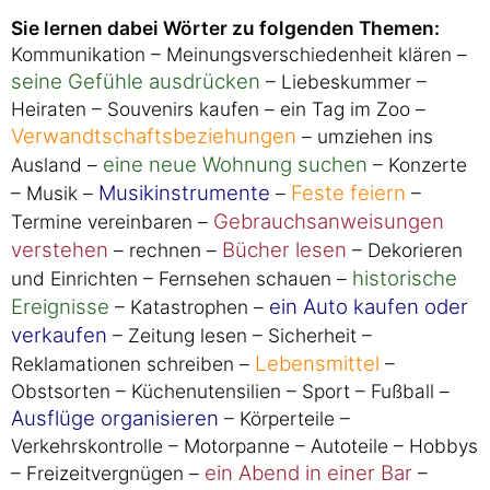
Sie lernen dabei Wörter zu folgenden Themen:
Kommunikation – Meinungsverschiedenheit klären –
seine Gefühle ausdrücken
– Liebeskummer –
Heiraten – Souvenirs kaufen – ein Tag im Zoo –
Verwandtschaftsbeziehungen
– umziehen ins
eine neue Wohnung suchen
Ausland –
– Konzerte
Musikinstrumente
Feste feiern
– Musik –
–
–
Gebrauchsanweisungen
Termine vereinbaren –
verstehen
Bücher lesen
– rechnen –
– Dekorieren
historische
und Einrichten – Fernsehen schauen –
Ereignisse
ein Auto kaufen oder
– Katastrophen –
verkaufen
– Zeitung lesen – Sicherheit –
Lebensmittel
Reklamationen schreiben –
–
Obstsorten – Küchenutensilien – Sport – Fußball –
Ausflüge organisieren
– Körperteile –
Verkehrskontrolle – Motorpanne – Autoteile – Hobbys
ein Abend in einer Bar
– Freizeitvergnügen –
–