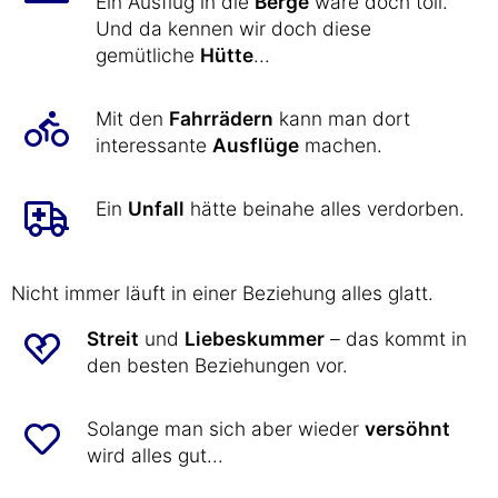
Ein Ausflug in die
Berge
wäre doch toll.
Und da kennen wir doch diese
gemütliche
Hütte
...
Mit den
Fahrrädern
kann man dort
interessante
Ausflüge
machen.
Ein
Unfall
hätte beinahe alles verdorben.
Nicht immer läuft in einer Beziehung alles glatt.
Streit
und
Liebeskummer
– das kommt in
den besten Beziehungen vor.
Solange man sich aber wieder
versöhnt
wird alles gut...