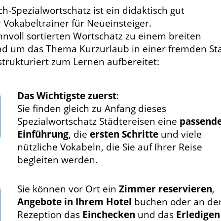
h-Spezialwortschatz ist ein didaktisch gut
Vokabeltrainer für Neueinsteiger.
nnvoll sortierten Wortschatz zu einem breiten
d um das Thema Kurzurlaub in einer fremden St
 strukturiert zum Lernen aufbereitet:
Das Wichtigste zuerst
:
Sie finden gleich zu Anfang dieses
Spezialwortschatz Städtereisen eine
passend
Einführung
, die
ersten Schritte
und viele
nützliche Vokabeln, die Sie auf Ihrer Reise
begleiten werden.
Sie können vor Ort ein
Zimmer reservieren
,
Angebote in Ihrem Hotel
buchen oder an de
Rezeption das
Einchecken
und das
Erledigen