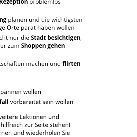
Rezeption
problemlos
ung
planen und die wichtigsten
ge Orte parat haben wollen
icht nur die
Stadt besichtigen
,
er zum
Shoppen gehen
tschaften machen und
flirten
pannen wollen
fall
vorbereitet sein wollen
weitere Lektionen und
ilfreich zur Seite stehen!
rnen und wiederholen Sie