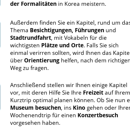
der Formalitäten
in Korea meistern.
Außerdem finden Sie ein Kapitel, rund um da
Thema
Besichtigungen, Führungen
und
Stadtrundfahrt
, mit Vokabeln für die
wichtigsten
Plätze und Orte
. Falls Sie sich
einmal verirren sollten, wird Ihnen das Kapite
über
Orientierung
helfen, nach dem richtige
Weg zu fragen.
Anschließend stellen wir Ihnen einige Kapitel
vor, mit deren Hilfe Sie Ihre
Freizeit
auf Ihre
Kurztrip optimal planen können. Ob Sie nun e
Museum besuchen
, ins
Kino
gehen oder Ihre
Wochenendtrip für einen
Konzertbesuch
vorgesehen haben.