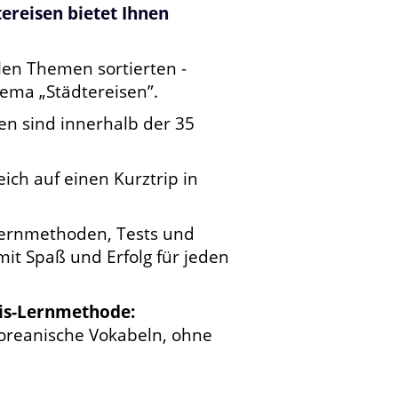
ereisen bietet Ihnen
len Themen sortierten -
ema „Städtereisen”.
n sind innerhalb der 35
eich auf einen Kurztrip in
 Lernmethoden, Tests und
it Spaß und Erfolg für jeden
nis-Lernmethode:
oreanische Vokabeln, ohne