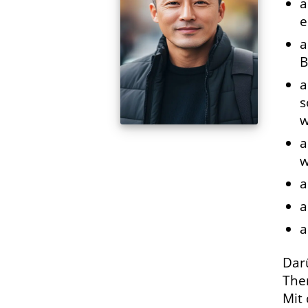
a
e
a
B
a
s
w
a
w
a
a
a
Dar
Them
Mit