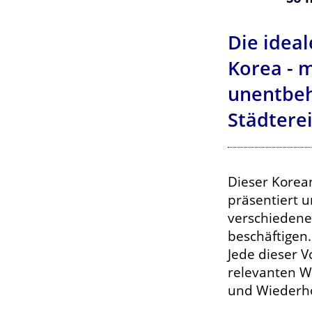
Die ideal
Korea - 
unentbeh
Städtere
Dieser Korea
präsentiert 
verschiedene
beschäftigen.
Jede dieser 
relevanten W
und Wiederho