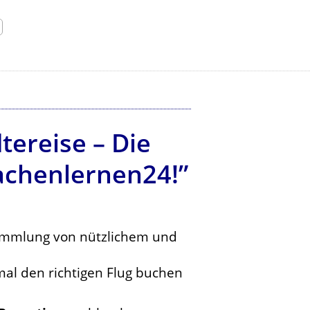
tereise – Die
achenlernen24!”
Sammlung von nützlichem und
al den richtigen Flug buchen