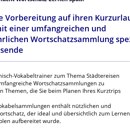
e Vorbereitung auf ihren Kurzurla
mit einer umfangreichen und
rlichen Wortschatzsammlung spezi
isende
nisch-Vokabeltrainer zum Thema Städtereisen
umfangreiche Wortschatzsammlungen zu
n Themen, die Sie beim Planen Ihres Kurztrips
Vokabelsammlungen enthält nützlichen und
ortschatz, der ideal und übersichtlich zum Lernen
len aufbereitet wurde.