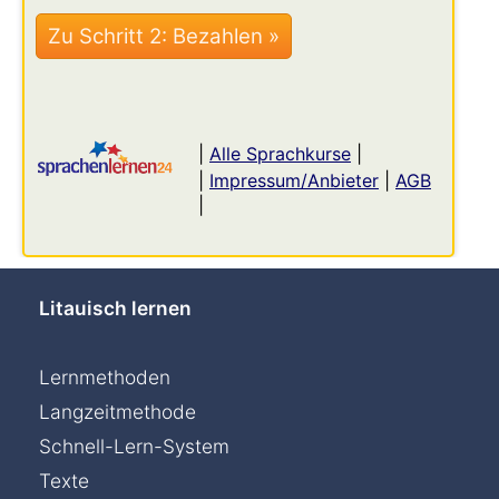
|
Alle Sprachkurse
|
|
Impressum/Anbieter
|
AGB
|
Litauisch lernen
Lernmethoden
Langzeitmethode
Schnell-Lern-System
Texte