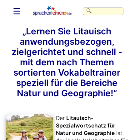
☰
„Lernen Sie Litauisch
anwendungsbezogen,
zielgerichtet und schnell -
mit dem nach Themen
sortierten Vokabeltrainer
speziell für die Bereiche
Natur und Geographie!“
Der
Litauisch-
Spezialwortschatz für
Natur und Geographie
ist