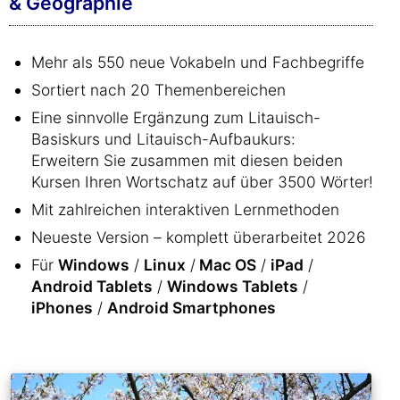
& Geographie
Mehr als 550 neue Vokabeln und Fachbegriffe
Sortiert nach 20 Themenbereichen
Eine sinnvolle Ergänzung zum Litauisch-
Basiskurs und Litauisch-Aufbaukurs:
Erweitern Sie zusammen mit diesen beiden
Kursen Ihren Wortschatz auf über 3500 Wörter!
Mit zahlreichen interaktiven Lernmethoden
Neueste Version – komplett überarbeitet 2026
Für
Windows
/
Linux
/
Mac OS
/
iPad
/
Android Tablets
/
Windows Tablets
/
iPhones
/
Android Smartphones