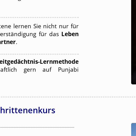
tene lernen Sie nicht nur für
Verständigung für das
Leben
artner
.
eitgedächtnis-Lernmethode
aftlich gern auf Punjabi
chrittenenkurs