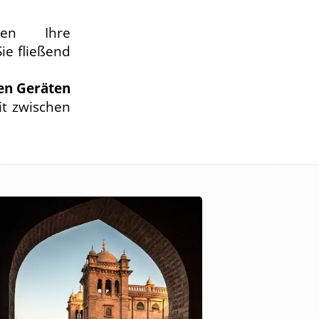
hen Ihre
Sie fließend
ren Geräten
it zwischen