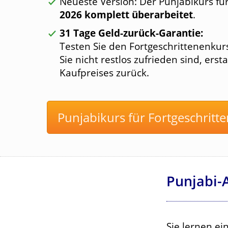
Neueste Version: Der Punjabikurs fü
2026 komplett überarbeitet
.
31 Tage Geld-zurück-Garantie:
Testen Sie den Fortgeschrittenenkur
Sie nicht restlos zufrieden sind, ers
Kaufpreises zurück.
Punjabikurs für Fortgeschritte
Punjabi-
Sie lernen e