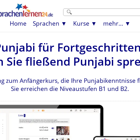
Home
Sprachen
Kurse
mehr...
unjabi für Fortgeschritte
 Sie fließend Punjabi spr
g zum Anfängerkurs, die Ihre Punjabikenntnisse 
Sie erreichen die Niveaustufen B1 und B2.