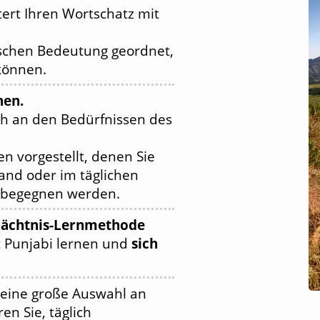
tert Ihren Wortschatz mit
ischen Bedeutung geordnet,
 können.
hen.
ch an den Bedürfnissen des
n vorgestellt, denen Sie
and oder im täglichen
 begegnen werden.
edächtnis-Lernmethode
t Punjabi lernen und
sich
eine große Auswahl an
n Sie, täglich