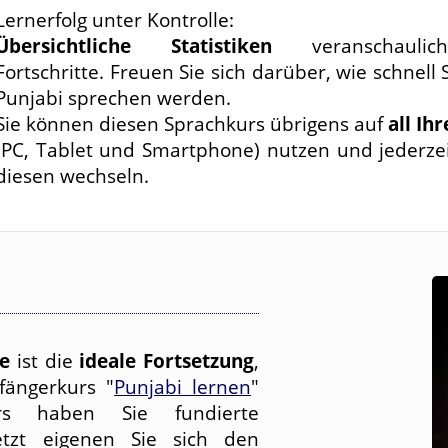
Lernerfolg unter Kontrolle:
Übersichtliche Statistiken
veranschaulic
Fortschritte. Freuen Sie sich darüber, wie schnell 
Punjabi sprechen werden.
Sie können diesen Sprachkurs übrigens auf
all Ih
(PC, Tablet und Smartphone) nutzen und jederze
diesen wechseln.
ne
ist die
ideale Fortsetzung
,
fängerkurs "
Punjabi lernen
"
rs haben Sie fundierte
tzt eigenen Sie sich den