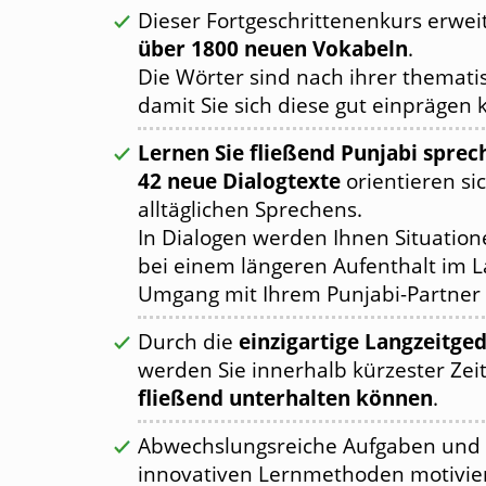
Dieser Fortgeschrittenenkurs erwei
über 1800 neuen Vokabeln
.
Die Wörter sind nach ihrer themat
damit Sie sich diese gut einprägen
Lernen Sie fließend Punjabi sprec
42 neue Dialogtexte
orientieren si
alltäglichen Sprechens.
In Dialogen werden Ihnen Situatione
bei einem längeren Aufenthalt im L
Umgang mit Ihrem Punjabi-Partner
Durch die
einzigartige Langzeitg
werden Sie innerhalb kürzester Zei
fließend unterhalten können
.
Abwechslungsreiche Aufgaben und 
innovativen Lernmethoden motiviere