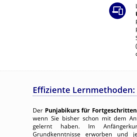
Effiziente Lernmethoden:
Der
Punjabikurs für Fortgeschritte
wenn Sie bisher schon mit dem An
gelernt haben. Im Anfängerku
Grundkenntnisse erworben und je