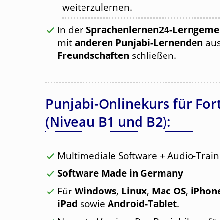
weiterzulernen.
In der
Sprachenlernen24-Lerngemei
mit
anderen Punjabi-Lernenden
aus
Freundschaften
schließen.
Punjabi-Onlinekurs für For
(Niveau B1 und B2):
Multimediale Software + Audio-Train
Software Made in Germany
Für
Windows
,
Linux
,
Mac OS
,
iPhon
iPad
sowie
Android-Tablet
.