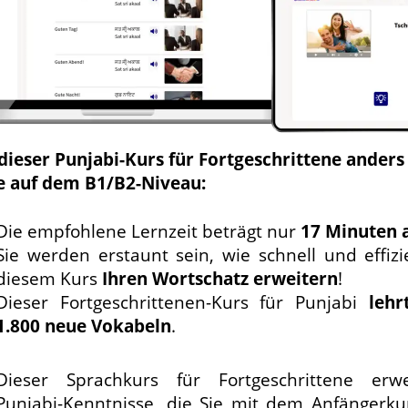
 dieser Punjabi-Kurs für Fortgeschrittene anders
e auf dem B1/B2-Niveau:
Die empfohlene Lernzeit beträgt nur
17 Minuten 
Sie werden erstaunt sein, wie schnell und effizi
diesem Kurs
Ihren Wortschatz erweitern
!
Dieser Fortgeschrittenen-Kurs für Punjabi
lehr
1.800 neue Vokabeln
.
Dieser Sprachkurs für Fortgeschrittene erwe
Punjabi-Kenntnisse, die Sie mit dem Anfängerku