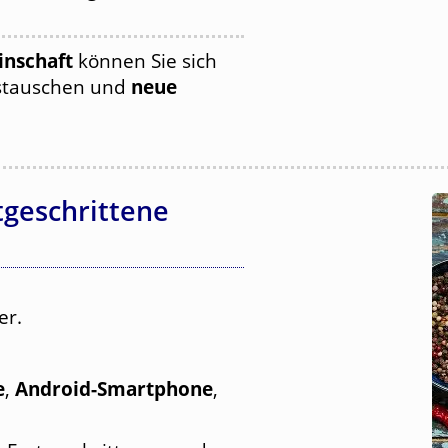
nschaft
können Sie sich
tauschen und
neue
tgeschrittene
er.
e
,
Android-Smartphone
,