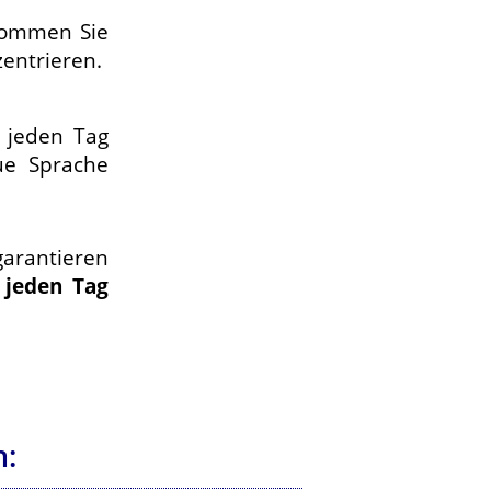
ommen Sie
entrieren.
 jeden Tag
ue Sprache
rantieren
 jeden Tag
h: