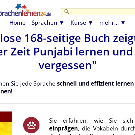
Home
Sprachen
Kurse
mehr...
lose 168-seitige Buch zeigt
er Zeit Punjabi lernen und
vergessen"
denen Sie jede Sprache
schnell und effizient lernen
nnen!
Sie erfahren, wie Sie si
einprägen
, die Vokabeln durc