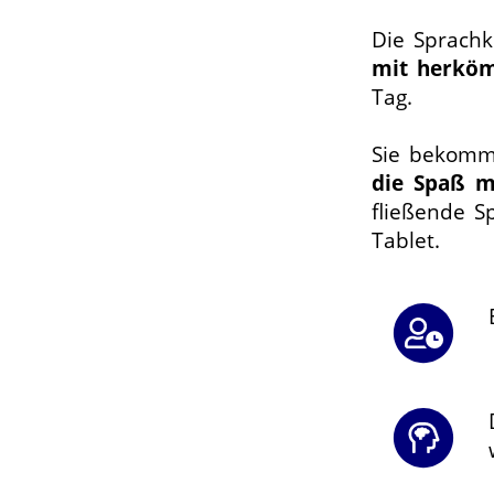
Die Sprachk
mit herkö
Tag.
Sie bekomm
die Spaß m
fließende S
Tablet.