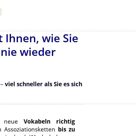
 Ihnen, wie Sie
 nie wieder
–
viel schneller als Sie es sich
ch neue
Vokabeln richtig
h Assoziationsketten
bis zu