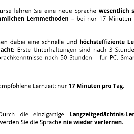
urse lehren Sie eine neue Sprache
wesentlich s
mmlichen Lernmethoden
– bei nur 17 Minuten 
en dabei eine schnelle und
höchsteffiziente L
acht
: Erste Unterhaltungen sind nach 3 Stund
prachkenntnisse nach 50 Stunden – für PC, Sm
Empfohlene Lernzeit: nur
17 Minuten pro Tag
.
Durch die einzigartige
Langzeitgedächtnis-L
werden Sie die Sprache
nie wieder verlernen
.