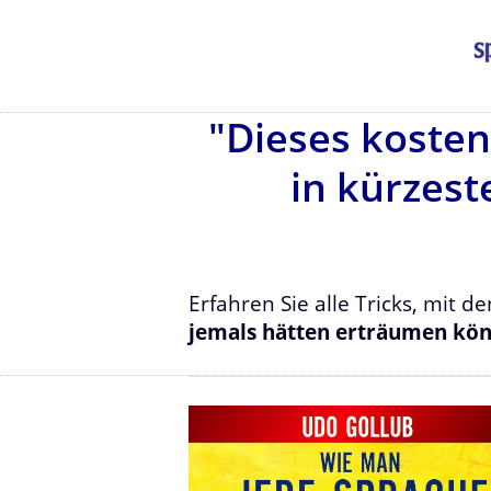
"Dieses kosten
in kürzest
Erfahren Sie alle Tricks, mit 
jemals hätten erträumen kö