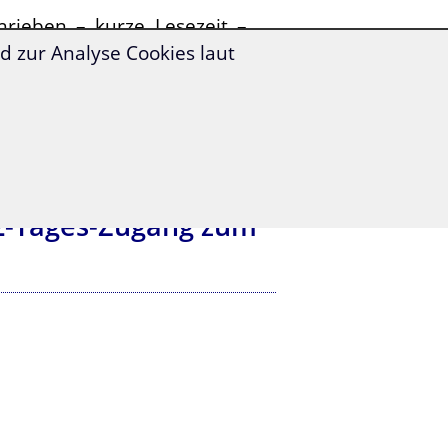
hrieben – kurze Lesezeit –
 zur Analyse Cookies laut
 2-Tages-Zugang zum