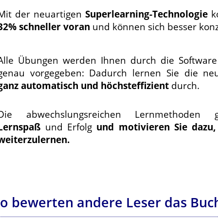
Mit der neuartigen
Superlearning-Technologie
k
32% schneller voran
und können sich besser konz
Alle Übungen werden Ihnen durch die Software
genau vorgegeben: Dadurch lernen Sie die ne
ganz automatisch und höchsteffizient
durch.
Die abwechslungsreichen Lernmethoden ga
Lernspaß
und Erfolg
und motivieren Sie dazu,
weiterzulernen.
o bewerten andere Leser das Buc