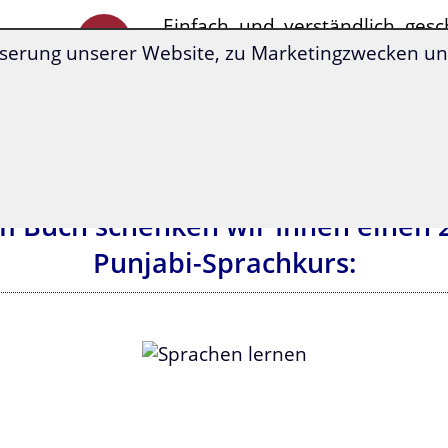
Einfach und verständlich gesc
sofort anwendbar!
serung unserer Website, zu Marketingzwecken und
em Buch schenken wir Ihnen einen
Punjabi-Sprachkurs: