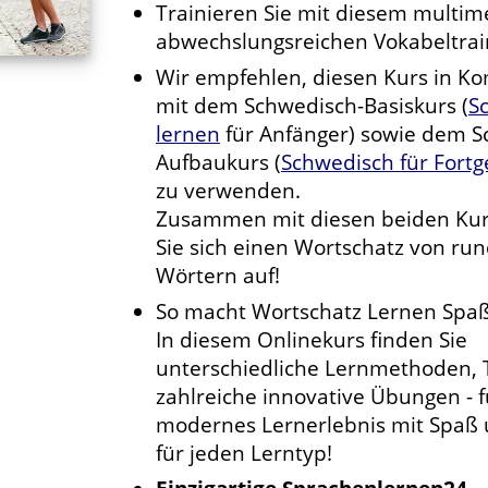
Trainieren Sie mit diesem multim
abwechslungsreichen Vokabeltrai
Wir empfehlen, diesen Kurs in K
mit dem Schwedisch-Basiskurs (
S
lernen
für Anfänger) sowie dem S
Aufbaukurs (
Schwedisch für Fortg
zu verwenden.
Zusammen mit diesen beiden Ku
Sie sich einen Wortschatz von run
Wörtern auf!
So macht Wortschatz Lernen Spaß
In diesem Onlinekurs finden Sie
unterschiedliche Lernmethoden, 
zahlreiche innovative Übungen - f
modernes Lernerlebnis mit Spaß 
für jeden Lerntyp!