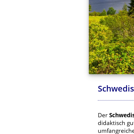
Schwedis
Der
Schwedis
didaktisch gu
umfangreich