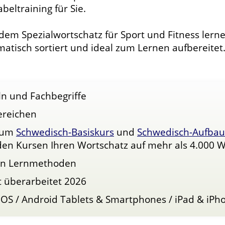
beltraining für Sie.
dem Spezialwortschatz für Sport und Fitness lern
atisch sortiert und ideal zum Lernen aufbereitet
n und Fachbegriffe
ereichen
 zum
Schwedisch-Basiskurs
und
Schwedisch-Aufbau
n Kursen Ihren Wortschatz auf mehr als 4.000 W
ven Lernmethoden
t überarbeitet 2026
 OS / Android Tablets & Smartphones / iPad & iPh