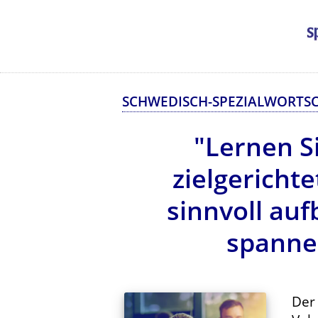
SCHWEDISCH-SPEZIALWORTSC
"Lernen S
zielgericht
sinnvoll au
spanne
De