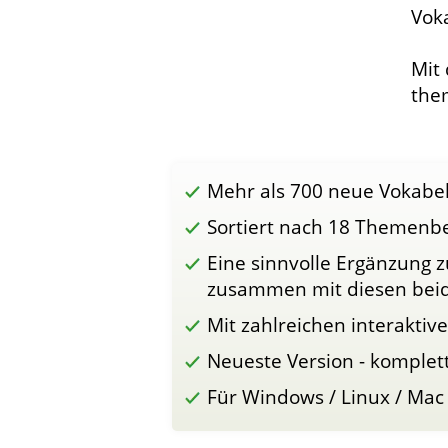
Voka
Mit 
them
Mehr als 700 neue Vokabel
Sortiert nach 18 Themenb
Eine sinnvolle Ergänzung
zusammen mit diesen beide
Mit zahlreichen interakti
Neueste Version - komplet
Für Windows / Linux / Mac