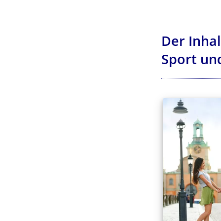
Der Inha
Sport un