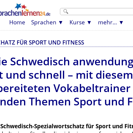
Home
Sprachen
Kurse
mehr...
HATZ FÜR SPORT UND FITNESS
ie Schwedisch anwendun
et und schnell – mit diese
fbereiteten Vokabeltrainer
nden Themen Sport und Fi
r
Schwedisch-Spezialwortschatz für Sport und Fit