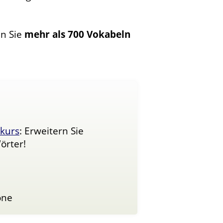
en Sie
mehr als 700 Vokabeln
.
kurs
: Erweitern Sie
örter!
one