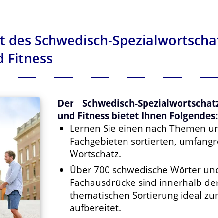
lt des Schwedisch-Spezialwortscha
d Fitness
Der Schwedisch-Spezialwortscha
und Fitness bietet Ihnen Folgendes:
Lernen Sie einen nach Themen u
Fachgebieten sortierten, umfangr
Wortschatz.
Über 700 schwedische Wörter un
Fachausdrücke sind innerhalb de
thematischen Sortierung ideal z
aufbereitet.