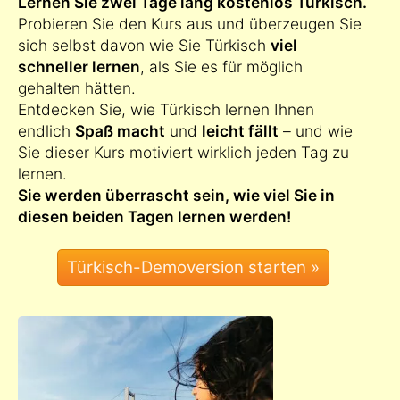
Lernen Sie zwei Tage lang kostenlos Türkisch.
Probieren Sie den Kurs aus und überzeugen Sie
sich selbst davon wie Sie Türkisch
viel
schneller lernen
, als Sie es für möglich
gehalten hätten.
Entdecken Sie, wie Türkisch lernen Ihnen
endlich
Spaß macht
und
leicht fällt
– und wie
Sie dieser Kurs motiviert wirklich jeden Tag zu
lernen.
Sie werden überrascht sein, wie viel Sie in
diesen beiden Tagen lernen werden!