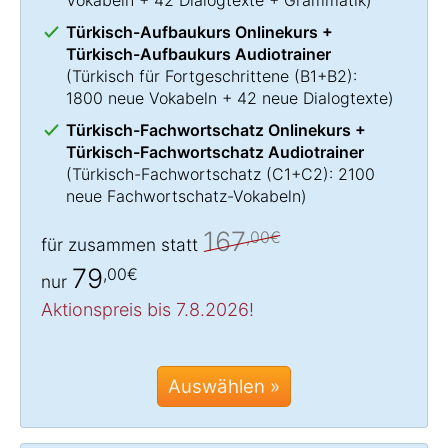
Türkisch-Aufbaukurs Onlinekurs +
Türkisch-Aufbaukurs Audiotrainer
(
Türkisch für Fortgeschrittene
(B1+B2):
1800 neue Vokabeln + 42 neue Dialogtexte)
Türkisch-Fachwortschatz Onlinekurs +
Türkisch-Fachwortschatz Audiotrainer
(
Türkisch-Fachwortschatz
(C1+C2): 2100
neue Fachwortschatz-Vokabeln)
167
,00€
für zusammen statt
79
,00€
nur
Aktionspreis bis 7.8.2026!
Auswählen »