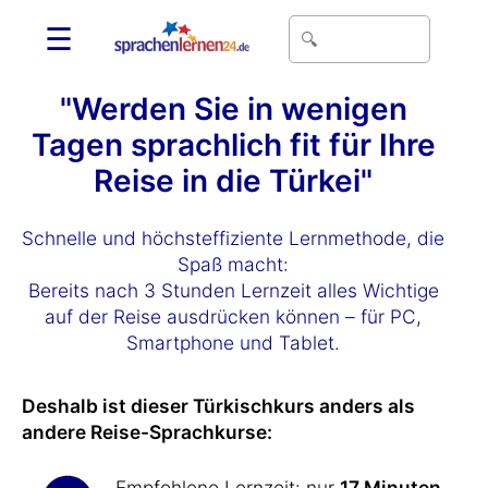
☰
"Werden Sie in wenigen
Tagen sprachlich fit für Ihre
Reise in die Türkei"
Schnelle und höchsteffiziente Lernmethode, die
Spaß macht:
Bereits nach 3 Stunden Lernzeit alles Wichtige
auf der Reise ausdrücken können – für PC,
Smartphone und Tablet.
Deshalb ist dieser Türkischkurs anders als
andere Reise-Sprachkurse:
Empfohlene Lernzeit: nur
17 Minuten