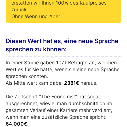
erstatten wir Ihnen 100% des Kaufpreises
zurück.
Ohne Wenn und Aber.
Diesen Wert hat es, eine neue Sprache
sprechen zu können:
In einer Studie gaben 1071 Befragte an, welchen
Wert es für sie hätte, wenn sie eine neue Sprache
sprechen könnten.
Als Mittelwert kam dabei
2381€
heraus.
Die Zeitschrift "The Economist" hat sogar
ausgerechnet, wieviel man durchschnittlich im
gesamten Verlauf einer Karriere mehr verdient,
wenn man eine zusätzliche Sprache spricht:
64.000€
.