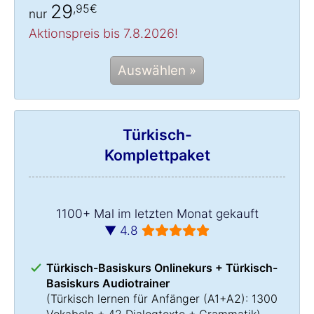
29
,95€
nur
Aktionspreis bis 7.8.2026!
Auswählen »
Türkisch-
Komplettpaket
1100+ Mal im letzten Monat gekauft
▼ 4.8
Türkisch-Basiskurs Onlinekurs + Türkisch-
Basiskurs Audiotrainer
(
Türkisch lernen
für Anfänger (A1+A2): 1300
Vokabeln + 42 Dialogtexte + Grammatik)