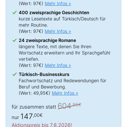
(Wert: 97€)
Mehr Infos »
400 zweisprachige Geschichten
kurze Lesetexte auf Türkisch/Deutsch für
mehr Routine.
(Wert: 97€)
Mehr Infos »
24 zweisprachige Romane
längere Texte, mit denen Sie Ihren
Wortschatz erweitern und Ihr Sprachgefühl
vertiefen.
(Wert: 97€)
Mehr Infos »
Türkisch-Businesskurs
Fachwortschatz und Redewendungen für
Beruf und Bewerbung.
(Wert: 49,95€)
Mehr Infos »
604
,95€
für zusammen statt
147
,00€
nur
Aktionspreis bis 7.8.2026!