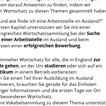
hnen darauf Antworten zu finden, indem wir
en Wortschatz zu diesen Themen gesammelt habe
und wie finde ich eine Arbeitsstelle im Ausland?"
sten Kapitel unterstützen wir Sie mit einer
ngreichen Wortschatzsammlung bei der
Suche
 einer Arbeitsstelle
im Ausland und beim
assen einer
erfolgreichen Bewerbung
.
mmelter Wortschatz für alle, die in England
zur
le gehen
, an der Uni
studieren
oder sich auf ein
tikum
in einem Betrieb vorbereiten:
 Sie einen Teil Ihrer Ausbildung im Ausland
lvieren, brauchen Sie gerade für das Einholen
tiger Informationen und die ersten Tage vor Ort
 besonderen Wortschatz.
re Vokabelsammlung zu diesem Thema unterstüt