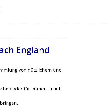
nach England
Sammlung von nützlichem und
ochen oder für immer –
nach
bringen.