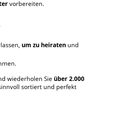
ter
vorbereiten.
.
rlassen,
um zu heiraten
und
hmen.
nd wiederholen Sie
über 2.000
innvoll sortiert und perfekt