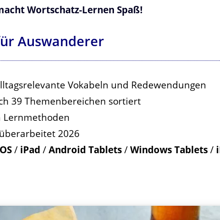
macht Wortschatz-Lernen Spaß!
 für Auswanderer
 alltagsrelevante Vokabeln und Redewendungen
ach 39 Themenbereichen sortiert
en Lernmethoden
 überarbeitet 2026
OS
/
iPad
/
Android Tablets
/
Windows Tablets
/