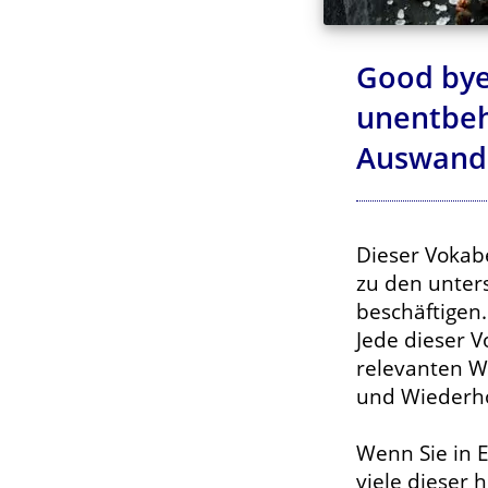
Good bye
unentbeh
Auswand
Dieser Vokab
zu den unter
beschäftigen.
Jede dieser 
relevanten W
und Wiederho
Wenn Sie in 
viele dieser