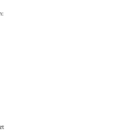
n:
zt