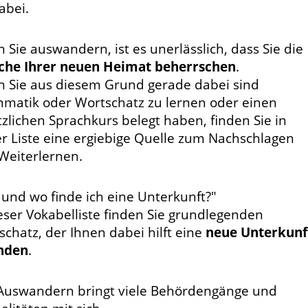
abei.
Sie auswandern, ist es unerlässlich, dass Sie die
che Ihrer neuen Heimat beherrschen
.
 Sie aus diesem Grund gerade dabei sind
matik oder Wortschatz zu lernen oder einen
tzlichen Sprachkurs belegt haben, finden Sie in
er Liste eine ergiebige Quelle zum Nachschlagen
Weiterlernen.
 und wo finde ich eine Unterkunft?"
ieser Vokabelliste finden Sie grundlegenden
schatz, der Ihnen dabei hilft eine
neue Unterkunf
inden
.
Auswandern bringt viele Behördengänge und