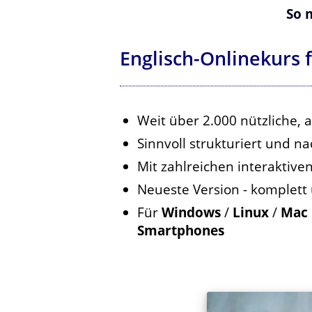
So 
Englisch-Onlinekurs
Weit über 2.000 nützliche,
Sinnvoll strukturiert und n
Mit zahlreichen interaktiv
Neueste Version - komplett
Für
Windows
/
Linux
/
Mac 
Smartphones