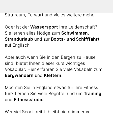
schönste Nebensache der Welt aneignen?
Hier lernen Sie die Vokabeln für Schiedsrichter,
Strafraum, Torwart und vieles weitere mehr.
Oder ist der
Wassersport
Ihre Leidenschaft?
Sie lernen alles Nötige zum
Schwimmen
,
Strandurlaub
und zur
Boots- und Schifffahrt
auf Englisch.
Aber auch wenn Sie in den Bergen zu Hause
sind, bietet Ihnen dieser Kurs wichtiges
Vokabular: Hier erfahren Sie viele Vokabeln zum
Bergwandern
und
Klettern
.
Möchten Sie in England etwas für Ihre Fitness
tun? Lernen Sie viele Begriffe rund um
Training
und
Fitnessstudio
.
Wer viel Sport treibt, bleibt nicht immer vor