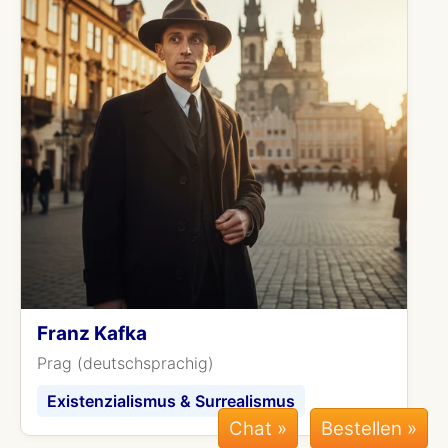
Franz Kafka
Prag (deutschsprachig)
Existenzialismus & Surrealismus
Chat »