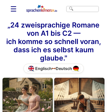
☰
„24 zweisprachige Romane
von A1 bis C2 —
ich komme so schnell voran,
dass ich es selbst kaum
glaube."
Englisch
Deutsch