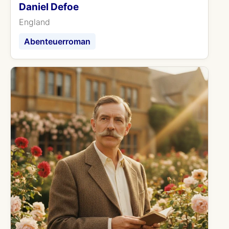
Daniel Defoe
England
Abenteuerroman