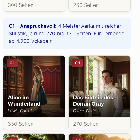
300 Seiten
260 Seiten
C1 – Anspruchsvoll:
4 Meisterwerke mit reicher
Stilistik, je rund 270 bis 330 Seiten. Für Lernende
ab 4.000 Vokabeln.
C1
C1
Alice im
Das Bildnis des
Wunderland
Dorian Gray
Lewis Carroll
Oscar Wilde
330 Seiten
270 Seiten