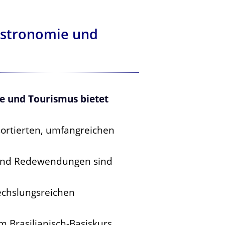
Gastronomie und
ie und Tourismus bietet
ortierten, umfangreichen
 und Redewendungen sind
echslungsreichen
 Brasilianisch-Basiskurs