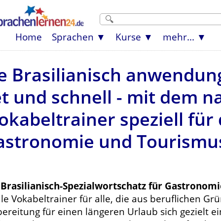
Home
Sprachen
Kurse
mehr...
ie Brasilianisch anwendun
et und schnell - mit dem
okabeltrainer speziell für
astronomie und Tourismus
r
Brasilianisch-Spezialwortschatz für Gastronom
le Vokabeltrainer für alle, die aus beruflichen Gr
ereitung für einen längeren Urlaub sich gezielt ei