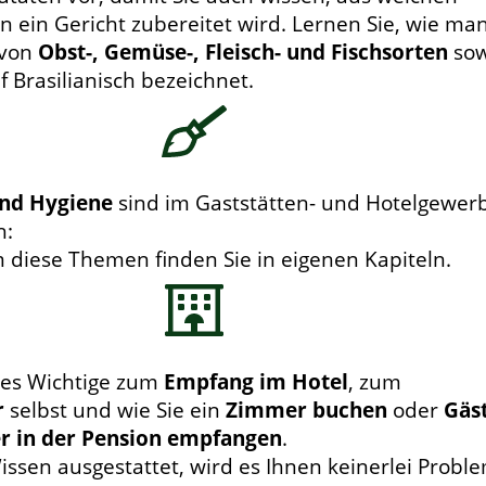
n ein Gericht zubereitet wird. Lernen Sie, wie ma
 von
Obst-, Gemüse-, Fleisch- und Fischsorten
sow
 Brasilianisch bezeichnet.
und Hygiene
sind im Gaststätten- und Hotelgewer
h:
 diese Themen finden Sie in eigenen Kapiteln.
lles Wichtige zum
Empfang im Hotel
, zum
r
selbst und wie Sie ein
Zimmer buchen
oder
Gäs
r in der Pension empfangen
.
ssen ausgestattet, wird es Ihnen keinerlei Probl