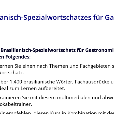
lianisch-Spezialwortschatzes für 
 Brasilianisch-Spezialwortschatz für Gastronom
en Folgendes:
ernen Sie einen nach Themen und Fachgebieten s
ortschatz.
ber 1.400 brasilianische Wörter, Fachausdrücke
deal zum Lernen aufbereitet.
rainieren Sie mit diesem multimedialen und abw
okabeltrainer.
ir empfehlen, diesen Kurs in Kombination mit dem