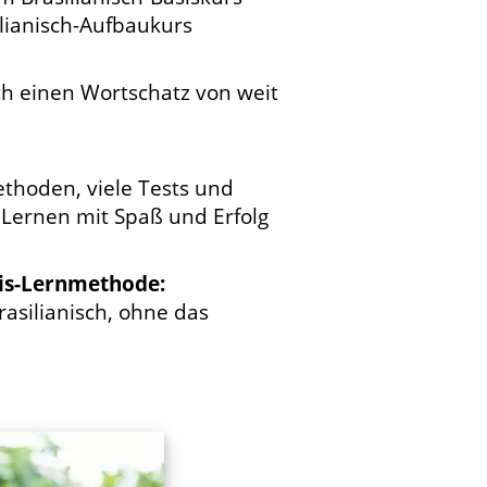
lianisch-Aufbaukurs
h einen Wortschatz von weit
thoden, viele Tests und
 Lernen mit Spaß und Erfolg
nis-Lernmethode:
asilianisch, ohne das