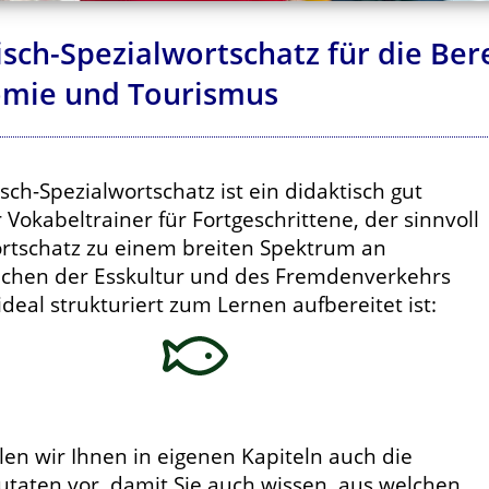
isch-Spezialwortschatz für die Ber
mie und Tourismus
isch-Spezialwortschatz ist ein didaktisch gut
Vokabeltrainer für Fortgeschrittene, der sinnvoll
ortschatz zu einem breiten Spektrum an
hen der Esskultur und des Fremdenverkehrs
deal strukturiert zum Lernen aufbereitet ist:
llen wir Ihnen in eigenen Kapiteln auch die
utaten vor, damit Sie auch wissen, aus welchen