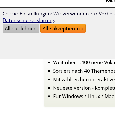
Fac
Cookie-Einstellungen: Wir verwenden zur Verbes
Dann
Datenschutzerklärung
.
Voka
Alle ablehnen
Alle akzeptieren »
Mit
1.4
Weit über 1.400 neue Vok
Sortiert nach 40 Themenb
Mit zahlreichen interakti
Neueste Version - komplet
Für Windows / Linux / Mac