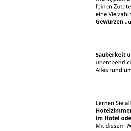
feinen Zutate
eine Vielzahl
Gewürzen
auf
Sauberkeit 
unentbehrlic
Alles rund um
Lernen Sie a
Hotelzimme
im Hotel ode
Mit diesem Wi