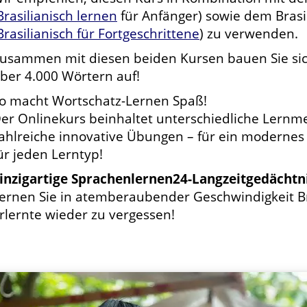
Brasilianisch lernen
für Anfänger) sowie dem Brasi
Brasilianisch für Fortgeschrittene
) zu verwenden.
usammen mit diesen beiden Kursen bauen Sie sic
ber 4.000 Wörtern auf!
o macht Wortschatz-Lernen Spaß!
er Onlinekurs beinhaltet unterschiedliche Lernme
ahlreiche innovative Übungen – für ein modernes
ür jeden Lerntyp!
inzigartige Sprachenlernen24-Langzeitgedächt
ernen Sie in atemberaubender Geschwindigkeit Br
rlernte wieder zu vergessen!