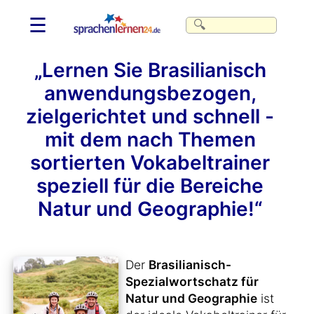
☰
„Lernen Sie Brasilianisch
anwendungsbezogen,
zielgerichtet und schnell -
mit dem nach Themen
sortierten Vokabeltrainer
speziell für die Bereiche
Natur und Geographie!“
Der
Brasilianisch-
Spezialwortschatz für
Natur und Geographie
ist