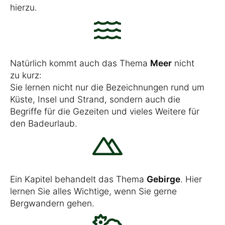
hierzu.
Natürlich kommt auch das Thema
Meer
nicht
zu kurz:
Sie lernen nicht nur die Bezeichnungen rund um
Küste, Insel und Strand, sondern auch die
Begriffe für die Gezeiten und vieles Weitere für
den Badeurlaub.
Ein Kapitel behandelt das Thema
Gebirge
. Hier
lernen Sie alles Wichtige, wenn Sie gerne
Bergwandern gehen.