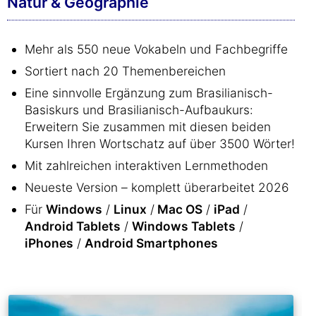
Natur & Geographie
Mehr als 550 neue Vokabeln und Fachbegriffe
Sortiert nach 20 Themenbereichen
Eine sinnvolle Ergänzung zum Brasilianisch-
Basiskurs und Brasilianisch-Aufbaukurs:
Erweitern Sie zusammen mit diesen beiden
Kursen Ihren Wortschatz auf über 3500 Wörter!
Mit zahlreichen interaktiven Lernmethoden
Neueste Version – komplett überarbeitet 2026
Für
Windows
/
Linux
/
Mac OS
/
iPad
/
Android Tablets
/
Windows Tablets
/
iPhones
/
Android Smartphones