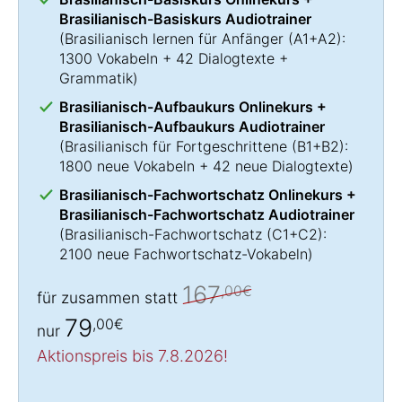
Brasilianisch-Basiskurs Audiotrainer
(
Brasilianisch lernen
für Anfänger (A1+A2):
1300 Vokabeln + 42 Dialogtexte +
Grammatik)
Brasilianisch-Aufbaukurs Onlinekurs +
Brasilianisch-Aufbaukurs Audiotrainer
(
Brasilianisch für Fortgeschrittene
(B1+B2):
1800 neue Vokabeln + 42 neue Dialogtexte)
Brasilianisch-Fachwortschatz Onlinekurs +
Brasilianisch-Fachwortschatz Audiotrainer
(
Brasilianisch-Fachwortschatz
(C1+C2):
2100 neue Fachwortschatz-Vokabeln)
167
,00€
für zusammen statt
79
,00€
nur
Aktionspreis bis 7.8.2026!