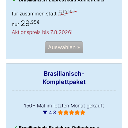
59
,95€
für zusammen statt
29
,95€
nur
Aktionspreis bis 7.8.2026!
Auswählen »
Brasilianisch-
Komplettpaket
150+ Mal im letzten Monat gekauft
▼ 4.8
Brasilianisch-Basiskurs Onlinekurs +