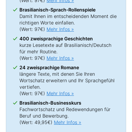
(Wert: 97€)
Mehr Infos »
Brasilianisch-Sprach-Rollenspiele
Damit Ihnen im entscheidenden Moment die
richtigen Worte einfallen.
(Wert: 97€)
Mehr Infos »
400 zweisprachige Geschichten
kurze Lesetexte auf Brasilianisch/Deutsch
für mehr Routine.
(Wert: 97€)
Mehr Infos »
24 zweisprachige Romane
längere Texte, mit denen Sie Ihren
Wortschatz erweitern und Ihr Sprachgefühl
vertiefen.
(Wert: 97€)
Mehr Infos »
Brasilianisch-Businesskurs
Fachwortschatz und Redewendungen für
Beruf und Bewerbung.
(Wert: 49,95€)
Mehr Infos »