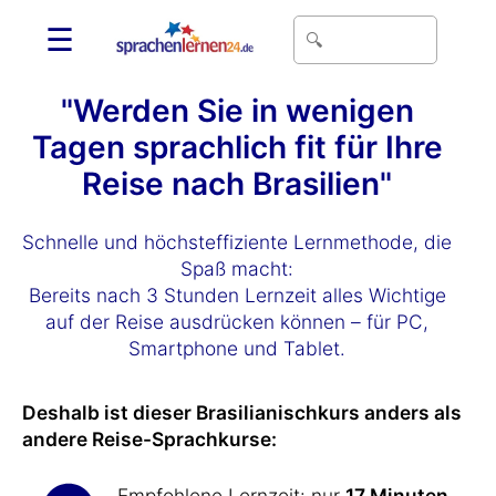
☰
"Werden Sie in wenigen
Tagen sprachlich fit für Ihre
Reise nach Brasilien"
Schnelle und höchsteffiziente Lernmethode, die
Spaß macht:
Bereits nach 3 Stunden Lernzeit alles Wichtige
auf der Reise ausdrücken können – für PC,
Smartphone und Tablet.
Deshalb ist dieser Brasilianischkurs anders als
andere Reise-Sprachkurse:
Empfohlene Lernzeit: nur
17 Minuten