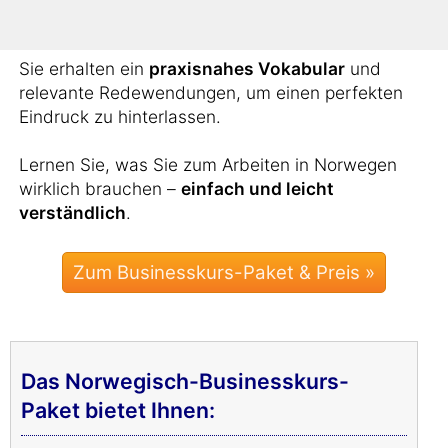
Business-Wortschatz aneignen.
Sie erhalten ein
praxisnahes Vokabular
und
relevante Redewendungen, um einen perfekten
Eindruck zu hinterlassen.
Lernen Sie, was Sie zum Arbeiten in Norwegen
wirklich brauchen –
einfach und leicht
verständlich
.
Zum Businesskurs-Paket & Preis »
Das Norwegisch-Businesskurs-
Paket bietet Ihnen: