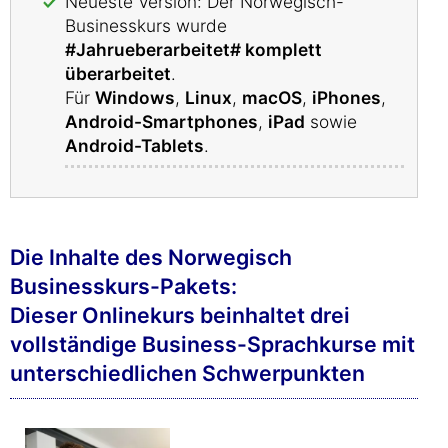
Neueste Version: Der Norwegisch-
Businesskurs wurde
#Jahrueberarbeitet# komplett
überarbeitet
.
Für
Windows
,
Linux
,
macOS
,
iPhones
,
Android-Smartphones
,
iPad
sowie
Android-Tablets
.
Die Inhalte des Norwegisch
Businesskurs-Pakets:
Dieser Onlinekurs beinhaltet drei
vollständige Business-Sprachkurse mit
unterschiedlichen Schwerpunkten