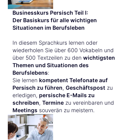
Businesskurs Persisch Teil I:
Der Basiskurs für alle wichtigen
Situationen im Berufsleben
In diesem Sprachkurs lernen oder
wiederholen Sie über 600 Vokabeln und
über 500 Textzeilen zu den
wichtigsten
Themen und Situationen des
Berufslebens
:
Sie lernen
kompetent Telefonate auf
Persisch zu führen
,
Geschäftspost
zu
erledigen,
persische E-Mails zu
schreiben
,
Termine
zu vereinbaren und
Meetings
souverän zu meistern.