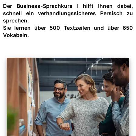
Der Business-Sprachkurs I hilft Ihnen dabei,
schnell ein verhandlungssicheres Persisch zu
sprechen.
Sie lernen über 500 Textzeilen und über 650
Vokabeln.