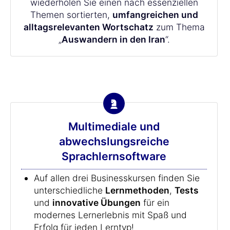
wiederholen Sie einen nach essenziellen
Themen sortierten,
umfangreichen und
alltagsrelevanten Wortschatz
zum Thema
„
Auswandern in den Iran
“.
Multimediale und
abwechslungsreiche
Sprachlernsoftware
Auf allen drei Businesskursen finden Sie
unterschiedliche
Lernmethoden
,
Tests
und
innovative Übungen
für ein
modernes Lernerlebnis mit Spaß und
Erfolg für jeden Lerntyp!