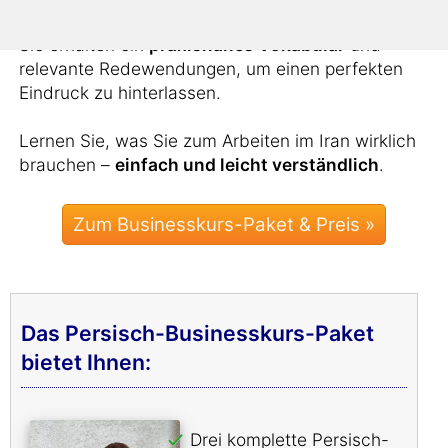
Sie erhalten ein
praxisnahes Vokabular
und
relevante Redewendungen, um einen perfekten
Eindruck zu hinterlassen.
Lernen Sie, was Sie zum Arbeiten im Iran wirklich
brauchen –
einfach und leicht verständlich
.
Zum Businesskurs-Paket & Preis »
Das Persisch-Businesskurs-Paket
bietet Ihnen:
Drei komplette Persisch-