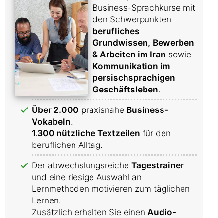
Business-Sprachkurse mit
den Schwerpunkten
berufliches
Grundwissen,
Bewerben
& Arbeiten im Iran
sowie
Kommunikation im
persischsprachigen
Geschäftsleben
.
Über 2.000
praxisnahe
Business-
Vokabeln
.
1.300 nützliche Textzeilen
für den
beruflichen Alltag.
Der abwechslungsreiche
Tagestrainer
und eine riesige Auswahl an
Lernmethoden motivieren zum täglichen
Lernen.
Zusätzlich erhalten Sie einen
Audio-