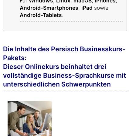
Für
Windows
,
Linux
,
macOS
,
iPhones
,
Android-Smartphones
,
iPad
sowie
Android-Tablets
.
Die Inhalte des Persisch Businesskurs-
Pakets:
Dieser Onlinekurs beinhaltet drei
vollständige Business-Sprachkurse mit
unterschiedlichen Schwerpunkten