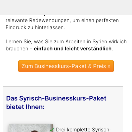
Sie erhalten ein
praxisnahes Vokabular
und
relevante Redewendungen, um einen perfekten
Eindruck zu hinterlassen.
Lernen Sie, was Sie zum Arbeiten in Syrien wirklich
brauchen –
einfach und leicht verständlich
.
Zum Businesskurs-Paket & Preis »
Das Syrisch-Businesskurs-Paket
bietet Ihnen:
Drei komplette Syrisch-