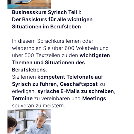
Businesskurs Syrisch Teil I:
Der Basiskurs für alle wichtigen
Situationen im Berufsleben
In diesem Sprachkurs lernen oder
wiederholen Sie über 600 Vokabeln und
über 500 Textzeilen zu den
wichtigsten
Themen und Situationen des
Berufslebens
:
Sie lernen
kompetent Telefonate auf
Syrisch zu führen
,
Geschäftspost
zu
erledigen,
syrische E-Mails zu schreiben
,
Termine
zu vereinbaren und
Meetings
souverän zu meistern.