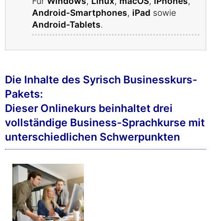
Für
Windows
,
Linux
,
macOS
,
iPhones
,
Android-Smartphones
,
iPad
sowie
Android-Tablets
.
Die Inhalte des Syrisch Businesskurs-
Pakets:
Dieser Onlinekurs beinhaltet drei
vollständige Business-Sprachkurse mit
unterschiedlichen Schwerpunkten