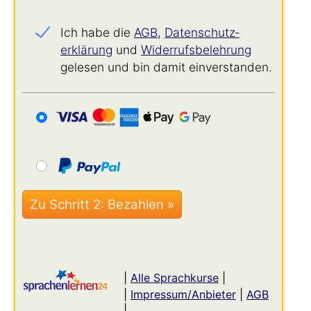
Ich habe die
AGB
,
Datenschutz­
erklärung
und
Widerrufs­belehrung
gelesen und bin damit einverstanden.
|
Alle Sprachkurse
|
|
Impressum/Anbieter
|
AGB
|