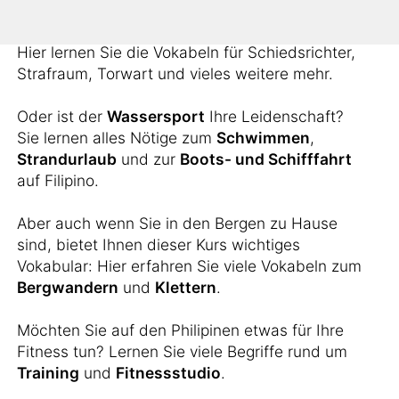
sich auch den relevanten Wortschatz für die
schönste Nebensache der Welt aneignen?
Hier lernen Sie die Vokabeln für Schiedsrichter,
Strafraum, Torwart und vieles weitere mehr.
Oder ist der
Wassersport
Ihre Leidenschaft?
Sie lernen alles Nötige zum
Schwimmen
,
Strandurlaub
und zur
Boots- und Schifffahrt
auf Filipino.
Aber auch wenn Sie in den Bergen zu Hause
sind, bietet Ihnen dieser Kurs wichtiges
Vokabular: Hier erfahren Sie viele Vokabeln zum
Bergwandern
und
Klettern
.
Möchten Sie auf den Philipinen etwas für Ihre
Fitness tun? Lernen Sie viele Begriffe rund um
Training
und
Fitnessstudio
.