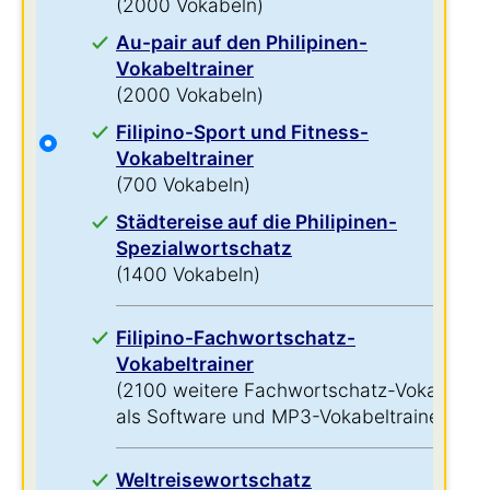
(2000 Vokabeln)
Au-pair auf den Philipinen-
Vokabeltrainer
(2000 Vokabeln)
Filipino-Sport und Fitness-
Vokabeltrainer
(700 Vokabeln)
Städtereise auf die Philipinen-
Spezialwortschatz
(1400 Vokabeln)
Filipino-Fachwortschatz-
Vokabeltrainer
(2100 weitere Fachwortschatz-Vokabeln
als Software und MP3-Vokabeltrainer)
Weltreisewortschatz