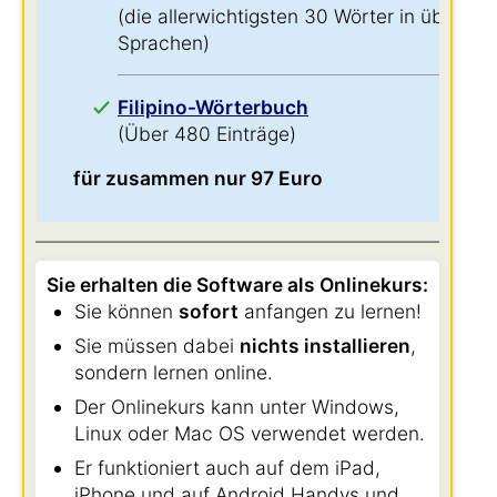
(die allerwichtigsten 30 Wörter in über 60
Sprachen)
Filipino-Wörterbuch
(Über 480 Einträge)
für zusammen nur 97 Euro
Sie erhalten die Software als Onlinekurs:
Sie können
sofort
anfangen zu lernen!
Sie müssen dabei
nichts installieren
,
sondern lernen online.
Der Onlinekurs kann unter Windows,
Linux oder Mac OS verwendet werden.
Er funktioniert auch auf dem iPad,
iPhone und auf Android Handys und