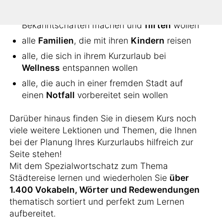
alle, die sich ins
Nachtleben
stürzen, neue
Bekanntschaften machen und
flirten
wollen
alle
Familien
, die mit ihren
Kindern
reisen
alle, die sich in ihrem Kurzurlaub bei
Wellness
entspannen wollen
alle, die auch in einer fremden Stadt auf
einen
Notfall
vorbereitet sein wollen
Darüber hinaus finden Sie in diesem Kurs noch
viele weitere Lektionen und Themen, die Ihnen
bei der Planung Ihres Kurzurlaubs hilfreich zur
Seite stehen!
Mit dem Spezialwortschatz zum Thema
Städtereise lernen und wiederholen Sie
über
1.400 Vokabeln, Wörter und Redewendungen
thematisch sortiert und perfekt zum Lernen
aufbereitet.