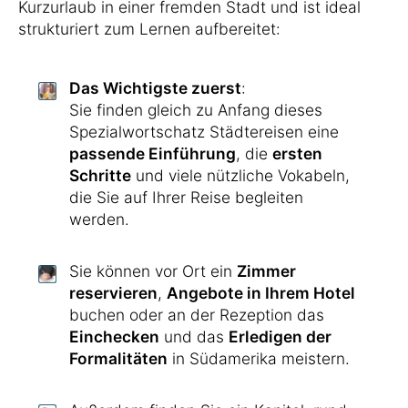
Kurzurlaub in einer fremden Stadt und ist ideal
strukturiert zum Lernen aufbereitet:
Das Wichtigste zuerst
:
Sie finden gleich zu Anfang dieses
Spezialwortschatz Städtereisen eine
passende Einführung
, die
ersten
Schritte
und viele nützliche Vokabeln,
die Sie auf Ihrer Reise begleiten
werden.
Sie können vor Ort ein
Zimmer
reservieren
,
Angebote in Ihrem Hotel
buchen oder an der Rezeption das
Einchecken
und das
Erledigen der
Formalitäten
in Südamerika meistern.