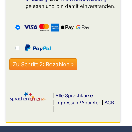
gelesen und bin damit einverstanden.
|
Alle Sprachkurse
|
|
Impressum/Anbieter
|
AGB
|