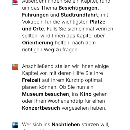
Außerdem finden Sie ein Kapitel, rund
um das Thema
Besichtigungen,
Führungen
und
Stadtrundfahrt
, mit
Vokabeln für die wichtigsten
Plätze
und Orte
. Falls Sie sich einmal verirren
sollten, wird Ihnen das Kapitel über
Orientierung
helfen, nach dem
richtigen Weg zu fragen.
Anschließend stellen wir Ihnen einige
Kapitel vor, mit deren Hilfe Sie Ihre
Freizeit
auf Ihrem Kurztrip optimal
planen können. Ob Sie nun ein
Museum besuchen
, ins
Kino
gehen
oder Ihren Wochenendtrip für einen
Konzertbesuch
vorgesehen haben.
Wer sich ins
Nachtleben
stürzen will,