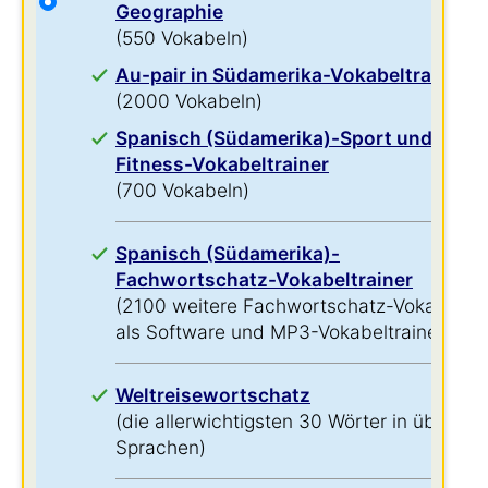
Geographie
(550 Vokabeln)
Au-pair in Südamerika-Vokabeltrainer
(2000 Vokabeln)
Spanisch (Südamerika)-Sport und
Fitness-Vokabeltrainer
(700 Vokabeln)
Spanisch (Südamerika)-
Fachwortschatz-Vokabeltrainer
(2100 weitere Fachwortschatz-Vokabeln
als Software und MP3-Vokabeltrainer)
Weltreisewortschatz
(die allerwichtigsten 30 Wörter in über 60
Sprachen)