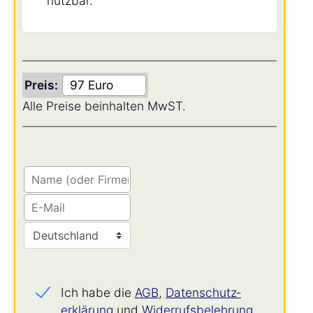
nutzbar.
Preis:
Alle Preise beinhalten MwST.
Ich habe die
AGB
,
Datenschutz­
erklärung
und
Widerrufs­belehrung