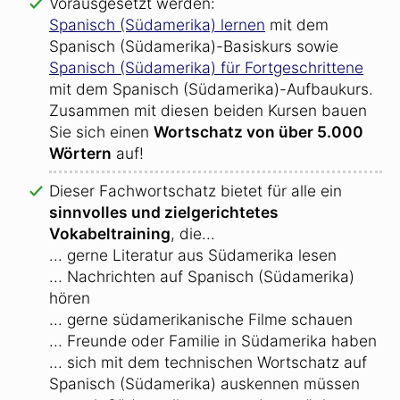
Vorausgesetzt werden:
Spanisch (Südamerika) lernen
mit dem
Spanisch (Südamerika)-Basiskurs sowie
Spanisch (Südamerika) für Fortgeschrittene
mit dem Spanisch (Südamerika)-Aufbaukurs.
Zusammen mit diesen beiden Kursen bauen
Sie sich einen
Wortschatz von über 5.000
Wörtern
auf!
Dieser Fachwortschatz bietet für alle ein
sinnvolles und zielgerichtetes
Vokabeltraining
, die...
... gerne Literatur aus Südamerika lesen
... Nachrichten auf Spanisch (Südamerika)
hören
... gerne südamerikanische Filme schauen
... Freunde oder Familie in Südamerika haben
... sich mit dem technischen Wortschatz auf
Spanisch (Südamerika) auskennen müssen