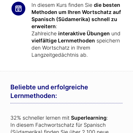
In diesem Kurs finden Sie
die besten
Methoden um Ihren Wortschatz auf
Spanisch (Südamerika) schnell zu
erweitern
:
Zahlreiche
interaktive Übungen
und
vielfältige Lernmethoden
speichern
den Wortschatz in Ihrem
Langzeitgedächtnis ab.
Beliebte und erfolgreiche
Lernmethoden:
32% schneller lernen mit
Superlearning
:
In diesem Fachwortschatz für Spanisch
(Südamerika) finden Sie über 2.100 neue