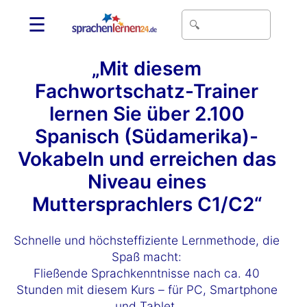
☰
„Mit diesem
Fachwortschatz-Trainer
lernen Sie über 2.100
Spanisch (Südamerika)-
Vokabeln und erreichen das
Niveau eines
Muttersprachlers C1/C2“
Schnelle und höchsteffiziente Lernmethode, die
Spaß macht:
Fließende Sprachkenntnisse nach ca. 40
Stunden mit diesem Kurs – für PC, Smartphone
und Tablet.