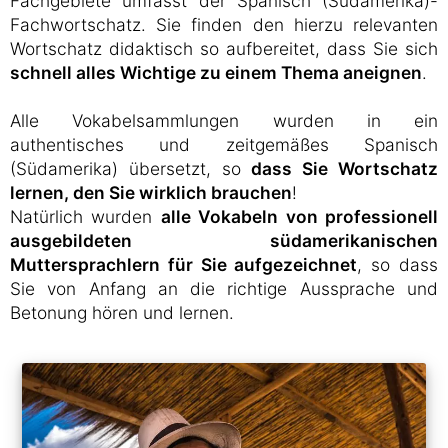
Fachgebiete umfasst der Spanisch (Südamerika)-
Fachwortschatz. Sie finden den hierzu relevanten
Wortschatz didaktisch so aufbereitet, dass Sie sich
schnell alles Wichtige zu einem Thema aneignen
.
Alle Vokabelsammlungen wurden in ein
authentisches und zeitgemäßes Spanisch
(Südamerika) übersetzt, so
dass Sie Wortschatz
lernen, den Sie wirklich brauchen
!
Natürlich wurden
alle Vokabeln von professionell
ausgebildeten südamerikanischen
Muttersprachlern für Sie aufgezeichnet
, so dass
Sie von Anfang an die richtige Aussprache und
Betonung hören und lernen.