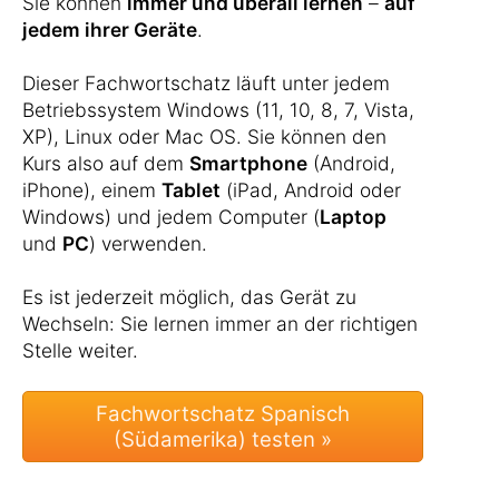
Sie können
immer und überall lernen
–
auf
jedem ihrer Geräte
.
Dieser Fachwortschatz läuft unter jedem
Betriebssystem Windows (11, 10, 8, 7, Vista,
XP), Linux oder Mac OS. Sie können den
Kurs also auf dem
Smartphone
(Android,
iPhone), einem
Tablet
(iPad, Android oder
Windows) und jedem Computer (
Laptop
und
PC
) verwenden.
Es ist jederzeit möglich, das Gerät zu
Wechseln: Sie lernen immer an der richtigen
Stelle weiter.