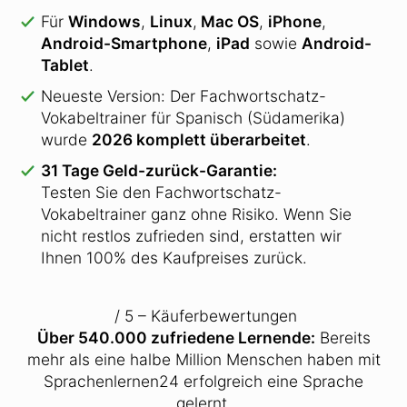
Für
Windows
,
Linux
,
Mac OS
,
iPhone
,
Android-Smartphone
,
iPad
sowie
Android-
Tablet
.
Neueste Version: Der Fachwortschatz-
Vokabeltrainer für Spanisch (Südamerika)
wurde
2026 komplett überarbeitet
.
31 Tage Geld-zurück-Garantie:
Testen Sie den Fachwortschatz-
Vokabeltrainer ganz ohne Risiko. Wenn Sie
nicht restlos zufrieden sind, erstatten wir
Ihnen 100% des Kaufpreises zurück.
/ 5 – Käuferbewertungen
Über 540.000 zufriedene Lernende:
Bereits
mehr als eine halbe Million Menschen haben mit
Sprachenlernen24 erfolgreich eine Sprache
gelernt.