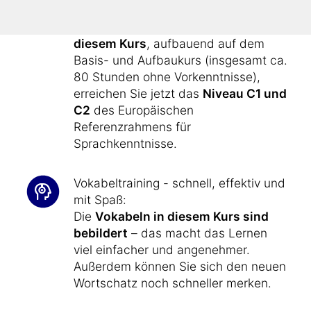
lernen Sie effizient und zielgerichtet.
Nach etwa
40 Stunden Lernzeit mit
diesem Kurs
, aufbauend auf dem
Basis- und Aufbaukurs (insgesamt ca.
80 Stunden ohne Vorkenntnisse),
erreichen Sie jetzt das
Niveau C1 und
C2
des Europäischen
Referenzrahmens für
Sprachkenntnisse.
Vokabeltraining - schnell, effektiv und
mit Spaß:
Die
Vokabeln in diesem Kurs sind
bebildert
– das macht das Lernen
viel einfacher und angenehmer.
Außerdem können Sie sich den neuen
Wortschatz noch schneller merken.