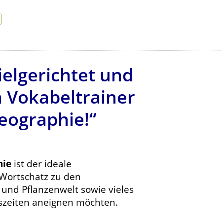
elgerichtet und
n Vokabeltrainer
Geographie!“
hie
ist der ideale
 Wortschatz zu den
nd Pflanzenwelt sowie vieles
szeiten aneignen möchten.