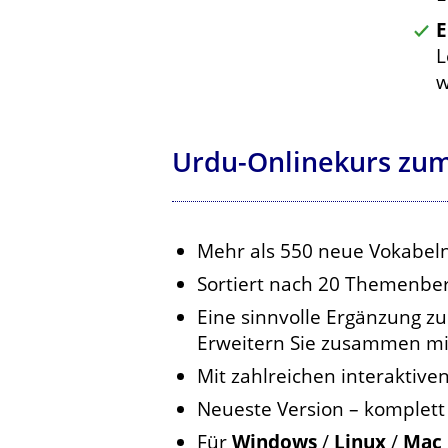
E
L
w
Urdu-Onlinekurs zu
Mehr als 550 neue Vokabeln
Sortiert nach 20 Themenbe
Eine sinnvolle Ergänzung z
Erweitern Sie zusammen mit
Mit zahlreichen interaktiv
Neueste Version – komplett
Für
Windows
/
Linux
/
Mac 