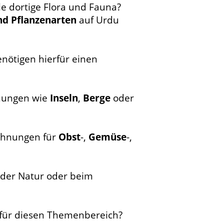
die dortige Flora und Fauna?
nd Pflanzenarten
auf Urdu
nötigen hierfür einen
inungen wie
Inseln
,
Berge
oder
chnungen für
Obst
-,
Gemüse
-,
n der Natur oder beim
für diesen Themenbereich?