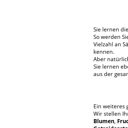
Sie lernen d
So werden Si
Vielzahl an S
kennen.
Aber natürlic
Sie lernen eb
aus der ges
Ein weiteres 
Wir stellen I
Blumen
,
Fru