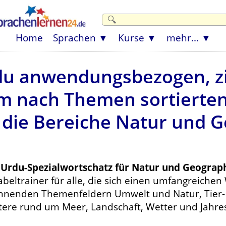
Home
Sprachen
Kurse
mehr...
du anwendungsbezogen, zi
em nach Themen sortierte
r die Bereiche Natur und 
r
Urdu-Spezialwortschatz für Natur und Geograp
beltrainer für alle, die sich einen umfangreichen
nnenden Themenfeldern Umwelt und Natur, Tier- u
tere rund um Meer, Landschaft, Wetter und Jahre