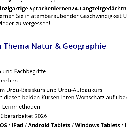
inzigartige Sprachenlernen24-Langzeitgedächt
ernen Sie in atemberaubender Geschwindigkeit Ur
ieder zu vergessen!
m Thema Natur & Geographie
 und Fachbegriffe
reichen
um Urdu-Basiskurs und Urdu-Aufbaukurs:
 diesen beiden Kursen Ihren Wortschatz auf übe
en Lernmethoden
 überarbeitet 2026
OS
/
iPad
/
Android Tablets
/
Windows Tablets
/