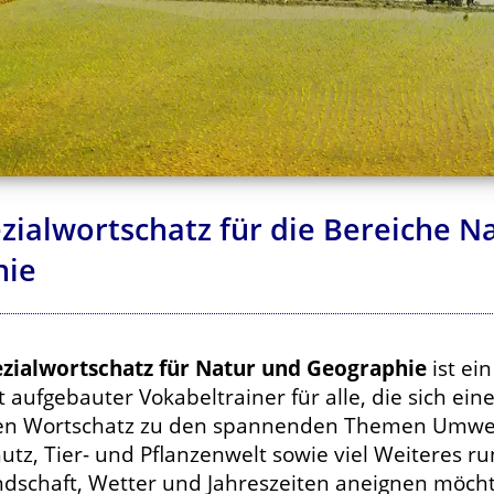
zialwortschatz für die Bereiche N
hie
zialwortschatz für Natur und Geographie
ist ein
t aufgebauter Vokabeltrainer für alle, die sich ein
en Wortschatz zu den spannenden Themen Umwe
tz, Tier- und Pflanzenwelt sowie viel Weiteres r
dschaft, Wetter und Jahreszeiten aneignen möch