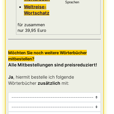
Sprachen
Weltreise-
Wortschatz
für zusammen
nur 39,95 Euro
Möchten Sie noch weitere Wörterbücher
mitbestellen?
Alle Mitbestellungen sind preisreduziert!
Ja
, hiermit bestelle ich folgende
Wörterbücher
zusätzlich
mit: