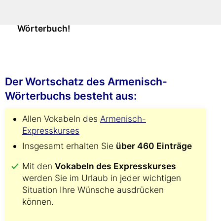
Damit finden Sie alle Übersetzungen
viel
schneller als mit jedem gedruckten
Wörterbuch!
Der Wortschatz des Armenisch-
Wörterbuchs besteht aus:
Allen Vokabeln des
Armenisch-
Expresskurses
Insgesamt erhalten Sie
über 460 Einträge
Mit den
Vokabeln des Expresskurses
werden Sie im Urlaub in jeder wichtigen
Situation Ihre Wünsche ausdrücken
können.