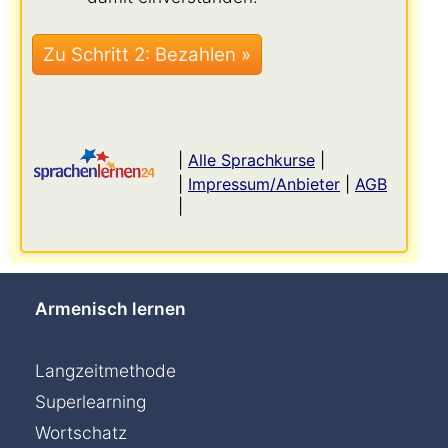
|
Alle Sprachkurse
|
|
Impressum/Anbieter
|
AGB
|
Armenisch lernen
Langzeitmethode
Superlearning
Wortschatz