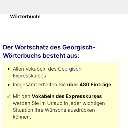
Damit finden Sie alle Übersetzungen
viel
schneller als mit jedem gedruckten
Wörterbuch!
Der Wortschatz des Georgisch-
Wörterbuchs besteht aus:
Allen Vokabeln des
Georgisch-
Expresskurses
Insgesamt erhalten Sie
über 480 Einträge
Mit den
Vokabeln des Expresskurses
werden Sie im Urlaub in jeder wichtigen
Situation Ihre Wünsche ausdrücken
können.