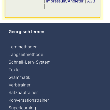
|
Impressum/Anbieter
|
AGB
|
Georgisch lernen
Lernmethoden
Langzeitmethode
Schnell-Lern-System
Texte
Grammatik
Verbtrainer
Satzbautrainer
Konversationstrainer
Superlearning