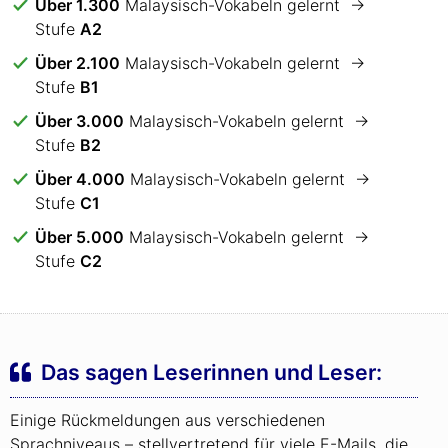
Über 1.300
Malaysisch-Vokabeln gelernt →
Stufe
A2
Über 2.100
Malaysisch-Vokabeln gelernt →
Stufe
B1
Über 3.000
Malaysisch-Vokabeln gelernt →
Stufe
B2
Über 4.000
Malaysisch-Vokabeln gelernt →
Stufe
C1
Über 5.000
Malaysisch-Vokabeln gelernt →
Stufe
C2
Das sagen Leserinnen und Leser:
Einige Rückmeldungen aus verschiedenen
Sprachniveaus – stellvertretend für viele E-Mails, die