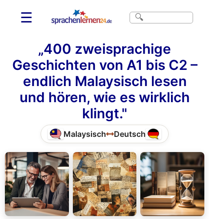
☰
„400 zweisprachige
Geschichten von A1 bis C2 –
endlich Malaysisch lesen
und hören, wie es wirklich
klingt."
Malaysisch
Deutsch