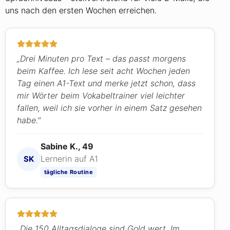
uns nach den ersten Wochen erreichen.
„Drei Minuten pro Text – das passt morgens
beim Kaffee. Ich lese seit acht Wochen jeden
Tag einen A1-Text und merke jetzt schon, dass
mir Wörter beim Vokabeltrainer viel leichter
fallen, weil ich sie vorher in einem Satz gesehen
habe."
Sabine K., 49
Lernerin auf A1
SK
tägliche Routine
„Die 150 Alltagsdialoge sind Gold wert. Im