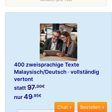
400 zweisprachige Texte
Malaysisch/Deutsch · vollständig
vertont
97
,00€
statt
49
,95€
nur
Chat »