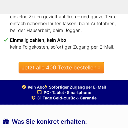
Jede Zeile anhören – oder ganze Texte nebenbei
einzelne Zeilen gezielt anhören – und ganze Texte
einfach nebenbei laufen lassen: beim Autofahren,
bei der Hausarbeit, beim Joggen.
Einmalig zahlen, kein Abo
keine Folgekosten, sofortiger Zugang per E-Mail.
Jetzt alle 400 Texte bestellen »
Kein Abo
Sofortiger Zugang per E-Mail
PC · Tablet · Smartphone
31 Tage Geld-zurück-Garantie
Was Sie konkret erhalten: