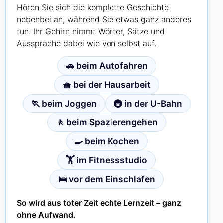
Hören Sie sich die komplette Geschichte
nebenbei an, während Sie etwas ganz anderes
tun. Ihr Gehirn nimmt Wörter, Sätze und
Aussprache dabei wie von selbst auf.
🚗 beim Autofahren
🧺 bei der Hausarbeit
🏃 beim Joggen
🚇 in der U-Bahn
🚶 beim Spazierengehen
🍳 beim Kochen
🏋️ im Fitnessstudio
🛌 vor dem Einschlafen
So wird aus toter Zeit echte Lernzeit – ganz
ohne Aufwand.