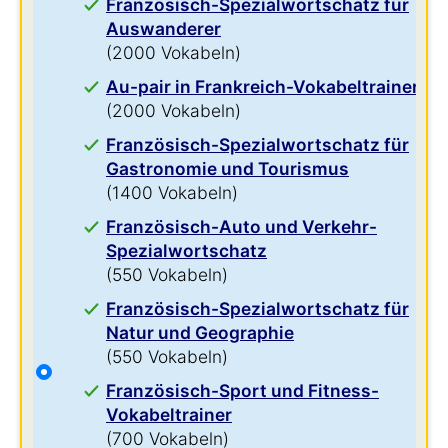
Französisch-Spezialwortschatz für
Auswanderer
(2000 Vokabeln)
Au-pair in Frankreich-Vokabeltrainer
(2000 Vokabeln)
Französisch-Spezialwortschatz für
Gastronomie und Tourismus
(1400 Vokabeln)
Französisch-Auto und Verkehr-
Spezialwortschatz
(550 Vokabeln)
Französisch-Spezialwortschatz für
Natur und Geographie
(550 Vokabeln)
Französisch-Sport und Fitness-
Vokabeltrainer
(700 Vokabeln)