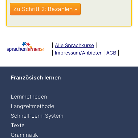
|
Alle Sprachkurse
|
|
Impressum/Anbieter
|
AGB
|
Französisch lernen
Lernmethoden
Langzeitmethode
Schnell-Lern-System
Texte
Grammatik