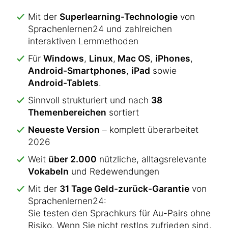
Mit der
Superlearning-Technologie
von
Sprachenlernen24 und zahlreichen
interaktiven Lernmethoden
Für
Windows
,
Linux
,
Mac OS
,
iPhones
,
Android-Smartphones
,
iPad
sowie
Android-Tablets
.
Sinnvoll strukturiert und nach
38
Themenbereichen
sortiert
Neueste Version
– komplett überarbeitet
2026
Weit
über 2.000
nützliche, alltagsrelevante
Vokabeln
und Redewendungen
Mit der
31 Tage Geld-zurück-Garantie
von
Sprachenlernen24:
Sie testen den Sprachkurs für Au-Pairs ohne
Risiko. Wenn Sie nicht restlos zufrieden sind,