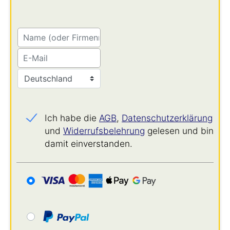
Ich habe die
AGB
,
Datenschutz­erklärung
und
Widerrufs­belehrung
gelesen und bin
damit einverstanden.