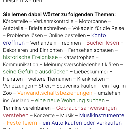
meistern werden.
Sie lernen dabei Wörter zu folgenden Themen:
Körperteile – Verkehrskontrolle – Motorpanne –
Autoteile – Briefe schreiben – Vokabeln für die Reise
Konto
– Probleme lösen – Online bestellen –
eröffnen
Bücher lesen
– Verhandeln – rechnen –
–
Dekorieren und Einrichten – Fernsehen schauen –
historische Ereignisse
– Katastrophen –
Kommunikation – Meinungsverschiedenheit klären –
seine Gefühle ausdrücken
– Liebeskummer –
Heiraten – weitere Tiernamen – Krankheiten –
Verletzungen – Streit – Souvenirs kaufen – ein Tag im
Verwandtschaftsbeziehungen
Zoo –
– umziehen
eine neue Wohnung suchen
ins Ausland –
–
Gebrauchsanweisungen
Termine vereinbaren –
verstehen
Musikinstrumente
– Konzerte – Musik –
Feste feiern
ein Auto kaufen oder verkaufen
–
–
–