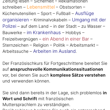
Zeitung lesen – Sicherheit – Reklamationen
Lebensmittel
schreiben –
– Obstsorten –
Ausflüge
Küchenutensilien – Sport – Fußball –
organisieren
Umgang mit der
– Kriminalvokabeln –
Polizei
– auf dem Land – in der Stadt – zu Wasser –
im Krankenhaus
Bauwerke –
– Hobbys –
ein Abend in einer Bar
Freizeitvergnügen –
–
Sternzeichen – Religion – Politik – Arbeitsmarkt –
Arbeiten im Ausland
Arbeitssuche –
.
Der Französischkurs für Fortgeschrittene bereitet Sie
auf
anspruchsvolle Kommunikationssituationen
vor, bei denen Sie auch
komplexe Sätze verstehen
und verwenden können.
Sie sind dann bereits in der Lage, sich problemlos
in
Wort und Schrift
mit französischen
Muttersprachlern zu verständigen.