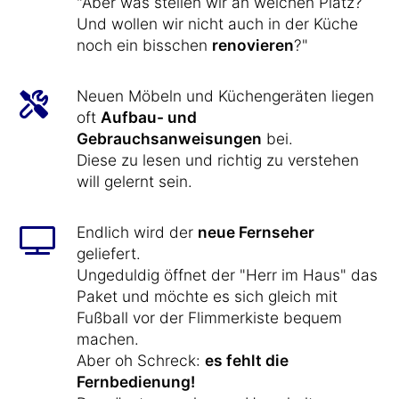
"Aber was stellen wir an welchen Platz?
Und wollen wir nicht auch in der Küche
noch ein bisschen
renovieren
?"
Neuen Möbeln und Küchengeräten liegen
oft
Aufbau- und
Gebrauchsanweisungen
bei.
Diese zu lesen und richtig zu verstehen
will gelernt sein.
Endlich wird der
neue Fernseher
geliefert.
Ungeduldig öffnet der "Herr im Haus" das
Paket und möchte es sich gleich mit
Fußball vor der Flimmerkiste bequem
machen.
Aber oh Schreck:
es fehlt die
Fernbedienung!