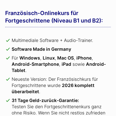
Französisch-Onlinekurs für
Fortgeschrittene (Niveau B1 und B2):
Multimediale Software + Audio-Trainer.
Software Made in Germany
Für
Windows
,
Linux
,
Mac OS
,
iPhone
,
Android-Smartphone
,
iPad
sowie
Android-
Tablet
.
Neueste Version: Der Französischkurs für
Fortgeschrittene wurde
2026 komplett
überarbeitet
.
31 Tage Geld-zurück-Garantie:
Testen Sie den Fortgeschrittenenkurs ganz
ohne Risiko. Wenn Sie nicht restlos zufrieden