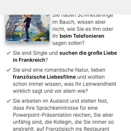
den Kontakt nicht verlieren?
Sie haben Schmetterlinge
im Bauch, wissen aber
nicht, wie Sie es ihm oder
ihr
beim Telefonieren
sagen sollen?
Sie sind Single und
suchen die große Liebe
in Frankreich
?
Sie sind eine romantische Natur, lieben
französische Liebesfilme
und wollten
schon immer wissen, was Ihr Leinwandheld
wirklich sagt und vor allem wie?
Sie arbeiten im Ausland und stellen fest,
dass Ihre Sprachkenntnisse für eine
Powerpoint-Präsentation reichen, Sie aber
unfähig sind, die Kollegin, die Sie immer so
anstrahlt, auf Französisch ins Restaurant