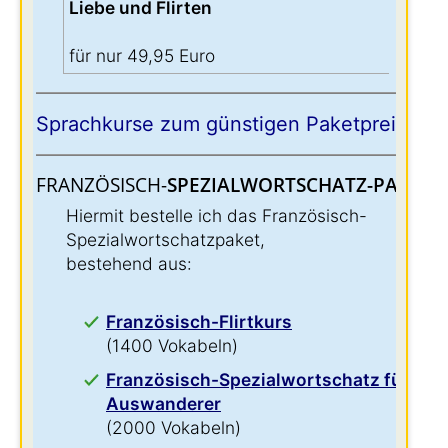
Liebe und Flirten
für nur 49,95 Euro
Sprachkurse zum günstigen Paketpreis:
FRANZÖSISCH-
SPEZIALWORTSCHATZ-PAKET:
:
Hiermit bestelle ich das Französisch-
Spezialwortschatzpaket,
bestehend aus:
Französisch-Flirtkurs
(1400 Vokabeln)
Französisch-Spezialwortschatz für
Auswanderer
(2000 Vokabeln)