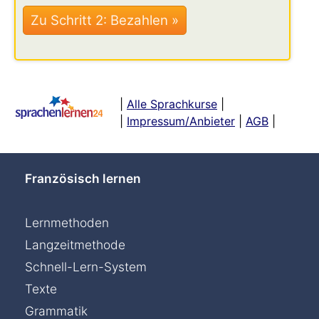
|
Alle Sprachkurse
|
|
Impressum/Anbieter
|
AGB
|
Französisch lernen
Lernmethoden
Langzeitmethode
Schnell-Lern-System
Texte
Grammatik