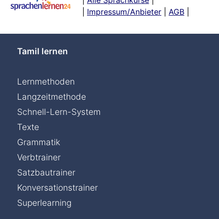
|
Impressum/Anbieter
|
AGB
|
Tamil lernen
Lernmethoden
Langzeitmethode
Schnell-Lern-System
Texte
Grammatik
Verbtrainer
Satzbautrainer
Konversationstrainer
Superlearning