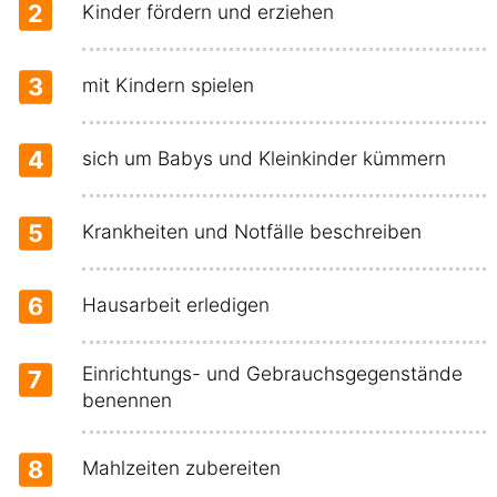
2
Kinder fördern und erziehen
3
mit Kindern spielen
4
sich um Babys und Kleinkinder kümmern
5
Krankheiten und Notfälle beschreiben
6
Hausarbeit erledigen
Einrichtungs- und Gebrauchsgegenstände
7
benennen
8
Mahlzeiten zubereiten