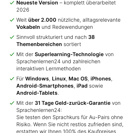
Neueste Version
– komplett überarbeitet
2026
Weit
über 2.000
nützliche, alltagsrelevante
Vokabeln
und Redewendungen
Sinnvoll strukturiert und nach
38
Themenbereichen
sortiert
Mit der
Superlearning-Technologie
von
Sprachenlernen24 und zahlreichen
interaktiven Lernmethoden
Für
Windows
,
Linux
,
Mac OS
,
iPhones
,
Android-Smartphones
,
iPad
sowie
Android-Tablets
.
Mit der
31 Tage Geld-zurück-Garantie
von
Sprachenlernen24:
Sie testen den Sprachkurs für Au-Pairs ohne
Risiko. Wenn Sie nicht restlos zufrieden sind,
erstatten wir Ihnen 100% des Kaufpreises