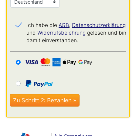
Ich habe die
AGB
,
Datenschutz­erklärung
und
Widerrufs­belehrung
gelesen und bin
damit einverstanden.
|
Alle Sprachkurse
|