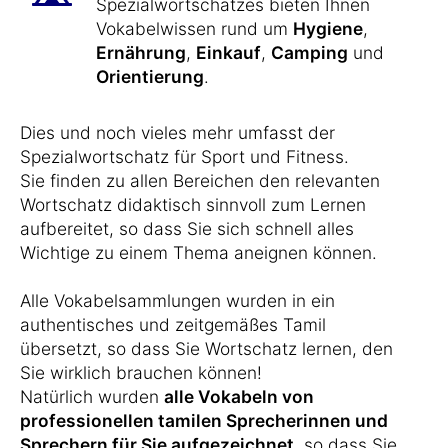
Spezialwortschatzes bieten Ihnen
Vokabelwissen rund um
Hygiene
,
Ernährung
,
Einkauf
,
Camping
und
Orientierung
.
Dies und noch vieles mehr umfasst der
Spezialwortschatz für Sport und Fitness.
Sie finden zu allen Bereichen den relevanten
Wortschatz didaktisch sinnvoll zum Lernen
aufbereitet, so dass Sie sich schnell alles
Wichtige zu einem Thema aneignen können.
Alle Vokabelsammlungen wurden in ein
authentisches und zeitgemäßes Tamil
übersetzt, so dass Sie Wortschatz lernen, den
Sie wirklich brauchen können!
Natürlich wurden
alle Vokabeln von
professionellen tamilen Sprecherinnen und
Sprechern für Sie aufgezeichnet
, so dass Sie