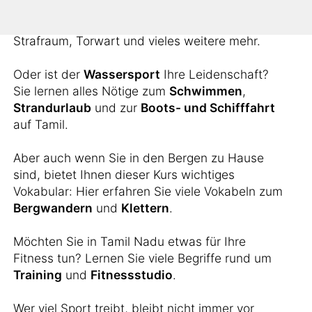
schönste Nebensache der Welt aneignen?
Hier lernen Sie die Vokabeln für Schiedsrichter,
Strafraum, Torwart und vieles weitere mehr.
Oder ist der
Wassersport
Ihre Leidenschaft?
Sie lernen alles Nötige zum
Schwimmen
,
Strandurlaub
und zur
Boots- und Schifffahrt
auf Tamil.
Aber auch wenn Sie in den Bergen zu Hause
sind, bietet Ihnen dieser Kurs wichtiges
Vokabular: Hier erfahren Sie viele Vokabeln zum
Bergwandern
und
Klettern
.
Möchten Sie in Tamil Nadu etwas für Ihre
Fitness tun? Lernen Sie viele Begriffe rund um
Training
und
Fitnessstudio
.
Wer viel Sport treibt, bleibt nicht immer vor