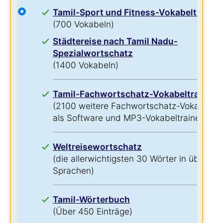
Tamil-Sport und Fitness-Vokabeltrainer
(700 Vokabeln)
Städtereise nach Tamil Nadu-
Spezialwortschatz
(1400 Vokabeln)
Tamil-Fachwortschatz-Vokabeltrainer
(2100 weitere Fachwortschatz-Vokabeln
als Software und MP3-Vokabeltrainer)
Weltreisewortschatz
(die allerwichtigsten 30 Wörter in über 60
Sprachen)
Tamil-Wörterbuch
(Über 450 Einträge)