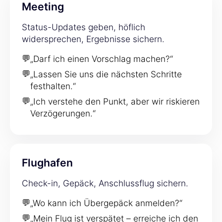
Meeting
Status-Updates geben, höflich
widersprechen, Ergebnisse sichern.
💬
„Darf ich einen Vorschlag machen?“
💬
„Lassen Sie uns die nächsten Schritte
festhalten.“
💬
„Ich verstehe den Punkt, aber wir riskieren
Verzögerungen.“
Flughafen
Check-in, Gepäck, Anschlussflug sichern.
💬
„Wo kann ich Übergepäck anmelden?“
💬
„Mein Flug ist verspätet – erreiche ich den