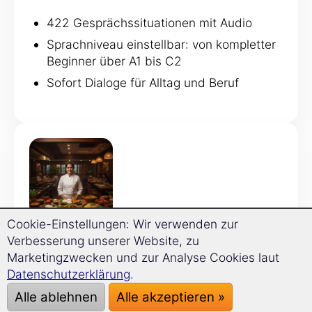
422 Gesprächssituationen mit Audio
Sprachniveau einstellbar: von kompletter
Beginner über A1 bis C2
Sofort Dialoge für Alltag und Beruf
Cookie-Einstellungen: Wir verwenden zur
GRAMMATIKTRAINER
Verbesserung unserer Website, zu
Marketingzwecken und zur Analyse Cookies laut
120 Grammatikthemen
Datenschutzerklärung
.
Regeln werden direkt mit Beispielen
Alle ablehnen
Alle akzeptieren »
erklärt