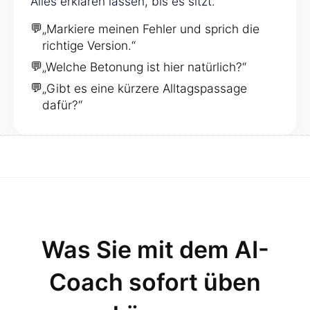
Alles erklären lassen, bis es sitzt.
💬
„Markiere meinen Fehler und sprich die
richtige Version.“
💬
„Welche Betonung ist hier natürlich?“
💬
„Gibt es eine kürzere Alltagspassage
dafür?“
Was Sie mit dem AI-
Coach sofort üben