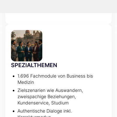
Sie können beliebig oft alles erklären
lassen, bis es sitzt
SPEZIALTHEMEN
1.696 Fachmodule von Business bis
Medizin
Zielszenarien wie Auswandern,
zweispachige Beziehungen,
Kundenservice, Studium
Authentische Dialoge inkl.