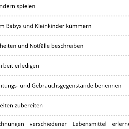
indern spielen
um Babys und Kleinkinder kümmern
heiten und Notfälle beschreiben
rbeit erledigen
chtungs- und Gebrauchsgegenstände benennen
eiten zubereiten
chnungen verschiedener Lebensmittel erlern