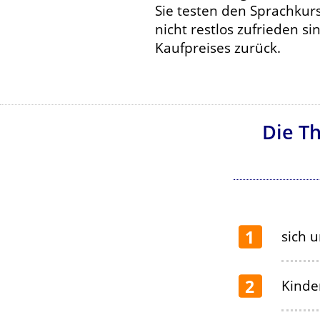
Sie testen den Sprachkurs
nicht restlos zufrieden s
Kaufpreises zurück.
Die T
1
sich 
2
Kinde