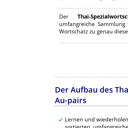
Der
Thai-Spezialwort
umfangreiche Sammlung v
Wortschatz zu genau diesem
Der Aufbau des Tha
Au-pairs
Lernen und wiederholen
sortierten, umfangreich