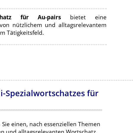
schatz für Au-pairs
bietet eine
on nützlichem und alltagsrelevantem
 Tätigkeitsfeld.
i-Spezialwortschatzes für
 Sie einen, nach essenziellen Themen
en und alltagsrelevanten Wortschatz