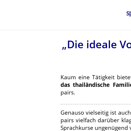
„Die ideale Vo
Kaum eine Tätigkeit biet
das thailändische Famili
pairs.
Genauso vielseitig ist auc
pairs vielfach darüber kl
Sprachkurse ungenügend vo