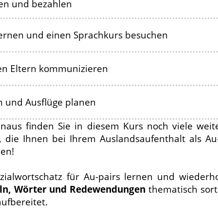
n und bezahlen
lernen und einen Sprachkurs besuchen
en Eltern kommunizieren
n und Ausflüge planen
hinaus finden Sie in diesem Kurs noch viele weit
die Ihnen bei Ihrem Auslandsaufenthalt als Au-p
hen!
ialwortschatz für Au-pairs lernen und wiederh
ln, Wörter und Redewendungen
thematisch sorti
ufbereitet.