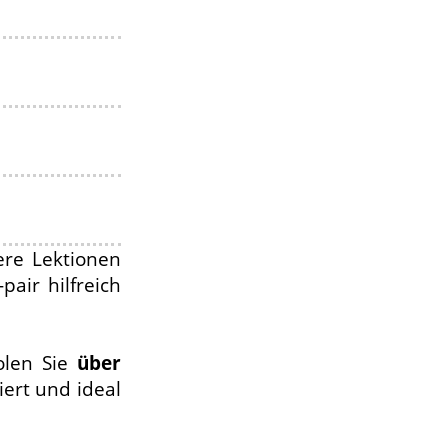
ere Lektionen
air hilfreich
olen Sie
über
ert und ideal