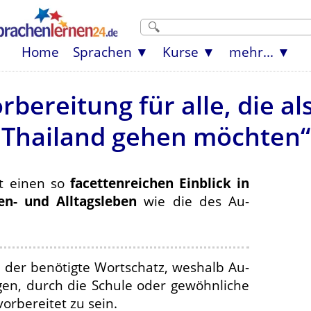
Home
Sprachen
Kurse
mehr...
rbereitung für alle, die a
Thailand gehen möchten“
et einen so
facettenreichen Einblick in
en- und Alltagsleben
wie die des Au-
h der benötigte Wortschatz, weshalb Au-
agen, durch die Schule oder gewöhnliche
rbereitet zu sein.