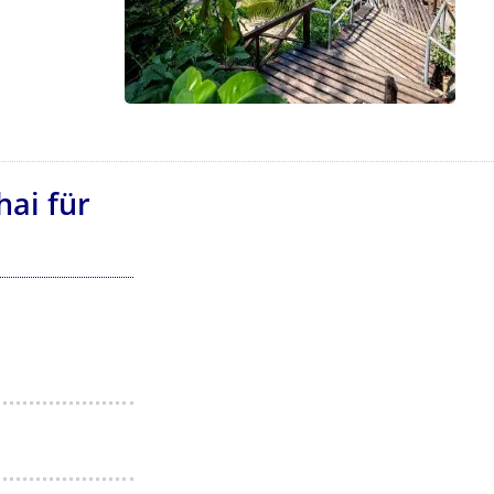
ai für