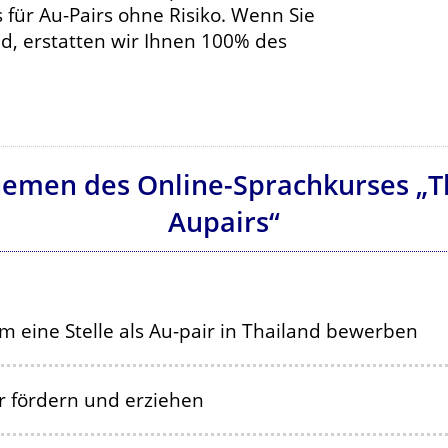
 für Au-Pairs ohne Risiko. Wenn Sie
ind, erstatten wir Ihnen 100% des
hemen des Online-Sprachkurses „Th
Aupairs“
um eine Stelle als Au-pair in Thailand bewerben
r fördern und erziehen