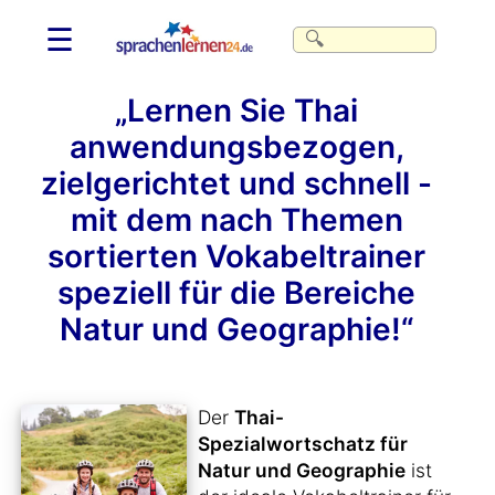
☰
„Lernen Sie Thai
anwendungsbezogen,
zielgerichtet und schnell -
mit dem nach Themen
sortierten Vokabeltrainer
speziell für die Bereiche
Natur und Geographie!“
Der
Thai-
Spezialwortschatz für
Natur und Geographie
ist