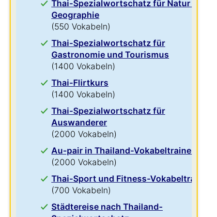
Thai-Spezialwortschatz für Natur und
Geographie
(550 Vokabeln)
Thai-Spezialwortschatz für
Gastronomie und Tourismus
(1400 Vokabeln)
Thai-Flirtkurs
(1400 Vokabeln)
Thai-Spezialwortschatz für
Auswanderer
(2000 Vokabeln)
Au-pair in Thailand-Vokabeltrainer
(2000 Vokabeln)
Thai-Sport und Fitness-Vokabeltrainer
(700 Vokabeln)
Städtereise nach Thailand-