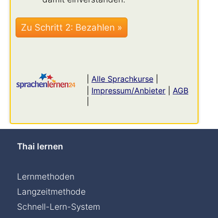
|
Alle Sprachkurse
|
|
Impressum/Anbieter
|
AGB
|
Thai lernen
Lernmethoden
Langzeitmethode
Schnell-Lern-System