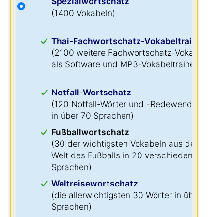
Spezialwortschatz
(1400 Vokabeln)
Thai-Fachwortschatz-Vokabeltrainer
(2100 weitere Fachwortschatz-Vokabeln
als Software und MP3-Vokabeltrainer)
Notfall-Wortschatz
(120 Notfall-Wörter und -Redewendungen
in über 70 Sprachen)
Fußballwortschatz
(30 der wichtigsten Vokabeln aus der
Welt des Fußballs in 20 verschiedenen
Sprachen)
Weltreisewortschatz
(die allerwichtigsten 30 Wörter in über 60
Sprachen)