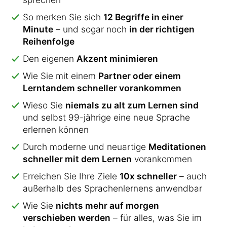
So merken Sie sich
12 Begriffe in einer
Minute
– und sogar noch
in der richtigen
Reihenfolge
Den eigenen
Akzent minimieren
Wie Sie mit einem
Partner oder einem
Lerntandem schneller vorankommen
Wieso Sie
niemals zu alt zum Lernen sind
und selbst 99-jährige eine neue Sprache
erlernen können
Durch moderne und neuartige
Meditationen
schneller mit dem Lernen
vorankommen
Erreichen Sie Ihre Ziele
10x schneller
– auch
außerhalb des Sprachenlernens anwendbar
Wie Sie
nichts mehr auf morgen
verschieben werden
– für alles, was Sie im