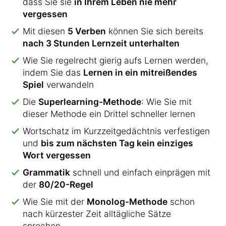
dass Sie sie
in Ihrem Leben nie mehr
vergessen
Mit diesen
5 Verben
können Sie sich bereits
nach 3 Stunden Lernzeit unterhalten
Wie Sie regelrecht gierig aufs Lernen werden,
indem Sie das
Lernen in ein mitreißendes
Spiel
verwandeln
Die
Superlearning-Methode
: Wie Sie mit
dieser Methode ein Drittel schneller lernen
Wortschatz im Kurzzeitgedächtnis verfestigen
und
bis zum nächsten Tag kein einziges
Wort vergessen
Grammatik
schnell und einfach einprägen mit
der
80/20-Regel
Wie Sie mit der
Monolog-Methode
schon
nach kürzester Zeit alltägliche Sätze
sprechen