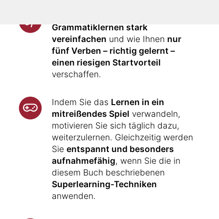
Ihnen wird gezeigt, wie Sie das
Grammatiklernen stark
vereinfachen
und wie Ihnen
nur
fünf Verben – richtig gelernt –
einen riesigen Startvorteil
verschaffen.
Indem Sie das
Lernen in ein
mitreißendes Spiel
verwandeln,
motivieren Sie sich täglich dazu,
weiterzulernen. Gleichzeitig werden
Sie
entspannt und besonders
aufnahmefähig
, wenn Sie die in
diesem Buch beschriebenen
Superlearning-Techniken
anwenden.