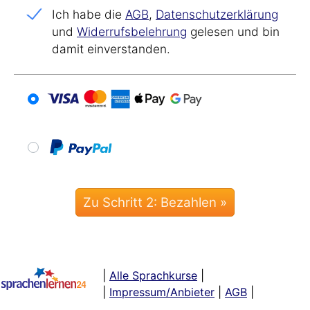
Ich habe die
AGB
,
Datenschutz­erklärung
und
Widerrufs­belehrung
gelesen und bin
damit einverstanden.
|
Alle Sprachkurse
|
|
Impressum/Anbieter
|
AGB
|