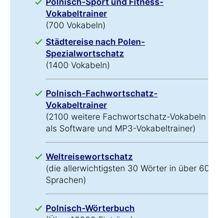
Polnisch-Sport und Fitness-
Vokabeltrainer
(700 Vokabeln)
Städtereise nach Polen-
Spezialwortschatz
(1400 Vokabeln)
Polnisch-Fachwortschatz-
Vokabeltrainer
(2100 weitere Fachwortschatz-Vokabeln
als Software und MP3-Vokabeltrainer)
Weltreisewortschatz
(die allerwichtigsten 30 Wörter in über 60
Sprachen)
Polnisch-Wörterbuch