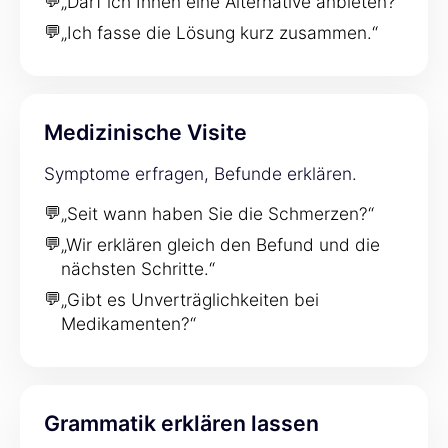
💬
„Darf ich Ihnen eine Alternative anbieten?“
💬
„Ich fasse die Lösung kurz zusammen.“
Medizinische Visite
Symptome erfragen, Befunde erklären.
💬
„Seit wann haben Sie die Schmerzen?“
💬
„Wir erklären gleich den Befund und die
nächsten Schritte.“
💬
„Gibt es Unverträglichkeiten bei
Medikamenten?“
Grammatik erklären lassen