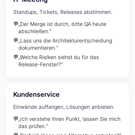
Standups, Tickets, Releases abstimmen.
💬
„Der Merge ist durch, bitte QA heute
abschließen.“
💬
„Lass uns die Architekturentscheidung
dokumentieren.“
💬
„Welche Risiken siehst du für das
Release-Fenster?“
Kundenservice
Einwände auffangen, Lösungen anbieten.
💬
„Ich verstehe Ihren Punkt, lassen Sie mich
das prüfen.“