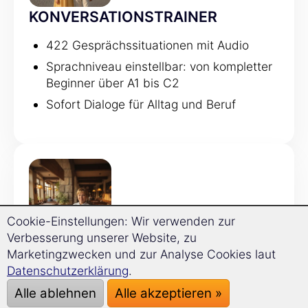
KONVERSATIONSTRAINER
422 Gesprächssituationen mit Audio
Sprachniveau einstellbar: von kompletter
Beginner über A1 bis C2
Sofort Dialoge für Alltag und Beruf
Cookie-Einstellungen: Wir verwenden zur
Verbesserung unserer Website, zu
GRAMMATIKTRAINER
Marketingzwecken und zur Analyse Cookies laut
Datenschutzerklärung
.
120 Grammatikthemen
Alle ablehnen
Alle akzeptieren »
Regeln werden direkt mit Beispielen