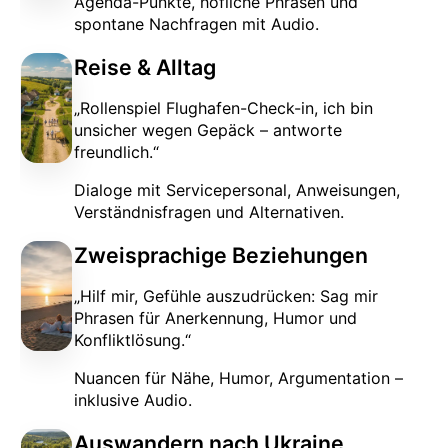
Agenda-Punkte, höfliche Phrasen und
spontane Nachfragen mit Audio.
Reise & Alltag
„Rollenspiel Flughafen-Check-in, ich bin
unsicher wegen Gepäck – antworte
freundlich.“
Dialoge mit Servicepersonal, Anweisungen,
Verständnisfragen und Alternativen.
Zweisprachige Beziehungen
„Hilf mir, Gefühle auszudrücken: Sag mir
Phrasen für Anerkennung, Humor und
Konfliktlösung.“
Nuancen für Nähe, Humor, Argumentation –
inklusive Audio.
Auswandern nach Ukraine