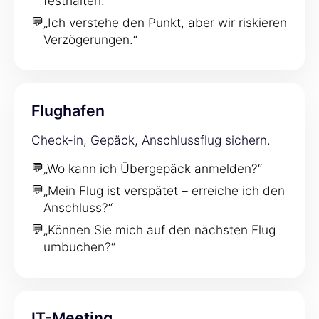
festhalten.“
💬
„Ich verstehe den Punkt, aber wir riskieren
Verzögerungen.“
Flughafen
Check-in, Gepäck, Anschlussflug sichern.
💬
„Wo kann ich Übergepäck anmelden?“
💬
„Mein Flug ist verspätet – erreiche ich den
Anschluss?“
💬
„Können Sie mich auf den nächsten Flug
umbuchen?“
IT-Meeting