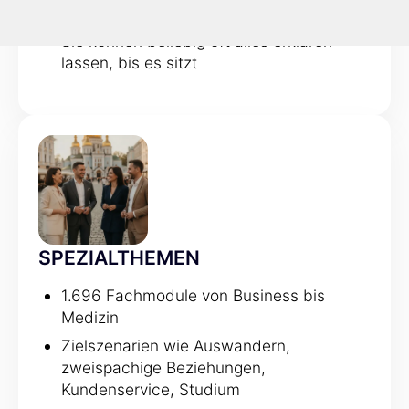
erklärt
Sie können beliebig oft alles erklären
lassen, bis es sitzt
SPEZIALTHEMEN
1.696 Fachmodule von Business bis
Medizin
Zielszenarien wie Auswandern,
zweispachige Beziehungen,
Kundenservice, Studium