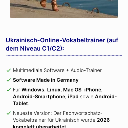
Ukrainisch-Online-Vokabeltrainer (auf
dem Niveau C1/C2):
Multimediale Software + Audio-Trainer.
Software Made in Germany
Für
Windows
,
Linux
,
Mac OS
,
iPhone
,
Android-Smartphone
,
iPad
sowie
Android-
Tablet
.
Neueste Version: Der Fachwortschatz-
Vokabeltrainer für Ukrainisch wurde
2026
komplett überarbeitet
.