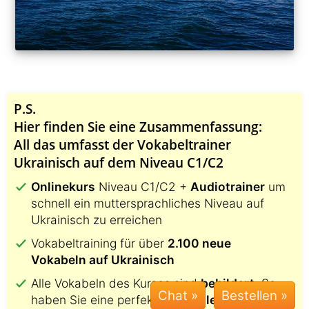
P.S.
Hier finden Sie eine Zusammenfassung:
All das umfasst der Vokabeltrainer
Ukrainisch auf dem Niveau C1/C2
Onlinekurs
Niveau C1/C2 +
Audiotrainer
um
schnell ein muttersprachliches Niveau auf
Ukrainisch zu erreichen
Vokabeltraining für über
2.100 neue
Vokabeln auf Ukrainisch
Alle Vokabeln des Kurses sind
bebildert
. So
Chat »
haben Sie eine perfekte,
visuelle Lernhilfe
.