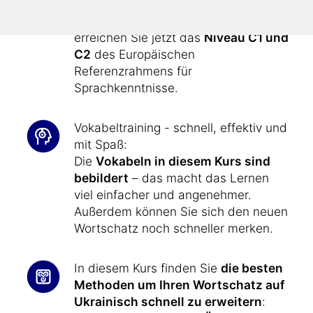
Basis- und Aufbaukurs (insgesamt ca.
80 Stunden ohne Vorkenntnisse),
erreichen Sie jetzt das
Niveau C1 und
C2
des Europäischen
Referenzrahmens für
Sprachkenntnisse.
Vokabeltraining - schnell, effektiv und
mit Spaß:
Die
Vokabeln in diesem Kurs sind
bebildert
– das macht das Lernen
viel einfacher und angenehmer.
Außerdem können Sie sich den neuen
Wortschatz noch schneller merken.
In diesem Kurs finden Sie
die besten
Methoden um Ihren Wortschatz auf
Ukrainisch schnell zu erweitern
: