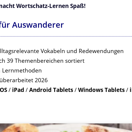
macht Wortschatz-Lernen Spaß!
 für Auswanderer
 alltagsrelevante Vokabeln und Redewendungen
ach 39 Themenbereichen sortiert
en Lernmethoden
 überarbeitet 2026
OS
/
iPad
/
Android Tablets
/
Windows Tablets
/