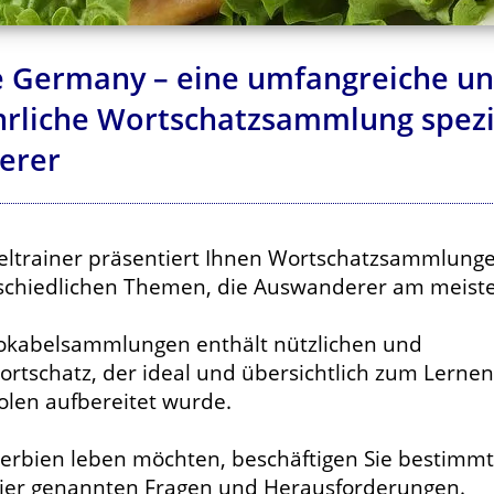
 Germany – eine umfangreiche u
rliche Wortschatzsammlung spezie
erer
eltrainer präsentiert Ihnen Wortschatzsammlung
schiedlichen Themen, die Auswanderer am meist
Vokabelsammlungen enthält nützlichen und
ortschatz, der ideal und übersichtlich zum Lernen
len aufbereitet wurde.
Serbien leben möchten, beschäftigen Sie bestimmt
 hier genannten Fragen und Herausforderungen.