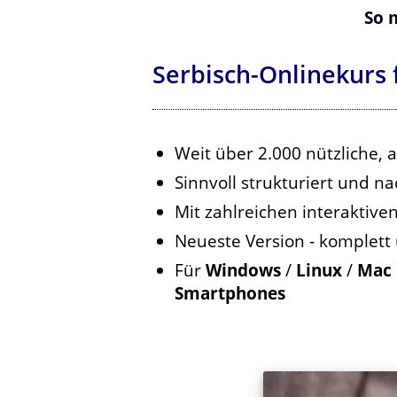
So 
Serbisch-Onlinekurs
Weit über 2.000 nützliche,
Sinnvoll strukturiert und n
Mit zahlreichen interaktiv
Neueste Version - komplett
Für
Windows
/
Linux
/
Mac 
Smartphones