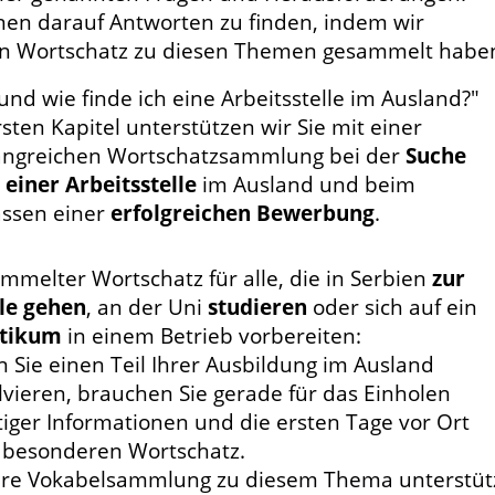
hnen darauf Antworten zu finden, indem wir
en Wortschatz zu diesen Themen gesammelt habe
und wie finde ich eine Arbeitsstelle im Ausland?"
sten Kapitel unterstützen wir Sie mit einer
ngreichen Wortschatzsammlung bei der
Suche
 einer Arbeitsstelle
im Ausland und beim
assen einer
erfolgreichen Bewerbung
.
mmelter Wortschatz für alle, die in Serbien
zur
le gehen
, an der Uni
studieren
oder sich auf ein
tikum
in einem Betrieb vorbereiten:
 Sie einen Teil Ihrer Ausbildung im Ausland
lvieren, brauchen Sie gerade für das Einholen
tiger Informationen und die ersten Tage vor Ort
 besonderen Wortschatz.
re Vokabelsammlung zu diesem Thema unterstüt