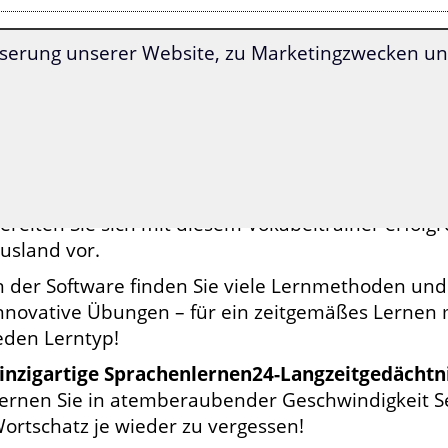
serung unserer Website, zu Marketingzwecken und
 Spezialwortschatz für das Leben in Serbien biet
ernen und wiederholen Sie einen nach essenziell
mfangreichen und alltagsrelevanten Wortschatz
ber 2.000 serbische Wörter und Redewendungen si
nd innerhalb der 39 Lektionen ideal zum Lernen a
ereiten Sie sich mit diesem Vokabeltrainer erfolgr
usland vor.
n der Software finden Sie viele Lernmethoden und
nnovative Übungen – für ein zeitgemäßes Lernen m
eden Lerntyp!
inzigartige Sprachenlernen24-Langzeitgedächt
ernen Sie in atemberaubender Geschwindigkeit S
ortschatz je wieder zu vergessen!