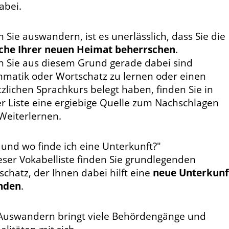
abei.
Sie auswandern, ist es unerlässlich, dass Sie die
che Ihrer neuen Heimat beherrschen
.
 Sie aus diesem Grund gerade dabei sind
matik oder Wortschatz zu lernen oder einen
tzlichen Sprachkurs belegt haben, finden Sie in
er Liste eine ergiebige Quelle zum Nachschlagen
Weiterlernen.
 und wo finde ich eine Unterkunft?"
ieser Vokabelliste finden Sie grundlegenden
schatz, der Ihnen dabei hilft eine
neue Unterkunf
inden
.
Auswandern bringt viele Behördengänge und