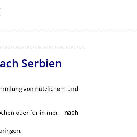
nach Serbien
Sammlung von nützlichem und
ochen oder für immer –
nach
bringen.