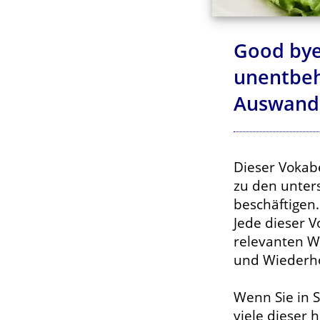
Good bye
unentbeh
Auswand
Dieser Vokab
zu den unter
beschäftigen.
Jede dieser 
relevanten W
und Wiederho
Wenn Sie in 
viele dieser