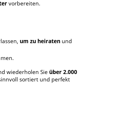
ter
vorbereiten.
rlassen,
um zu heiraten
und
hmen.
nd wiederholen Sie
über 2.000
innvoll sortiert und perfekt