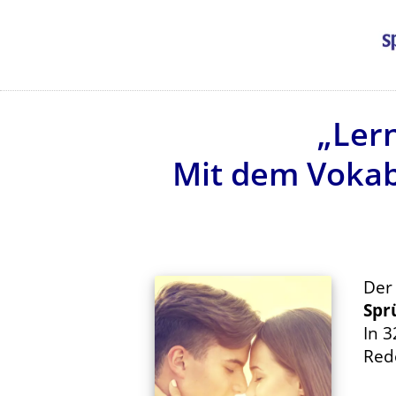
„Ler
Mit dem Vokabe
Der 
Spr
In 3
Red