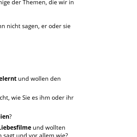
nige der Themen, die wir in
 nicht sagen, er oder sie
elernt
und wollen den
ht, wie Sie es ihm oder ihr
bien
?
Liebesfilme
und wollten
 sagt und vor allem wie?