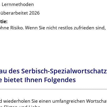
en Lernmethoden
 überarbeitet 2026
tie:
hne Risiko. Wenn Sie nicht restlos zufrieden sind
au des Serbisch-Spezialwortschatze
e bietet Ihnen Folgendes
d wiederholen Sie einen umfangreichen Wortscha