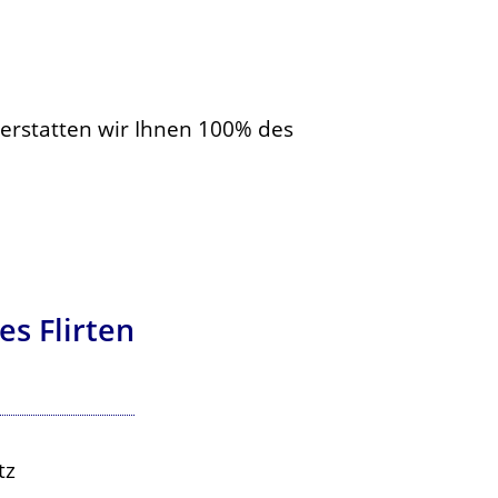
, erstatten wir Ihnen 100% des
s Flirten
tz