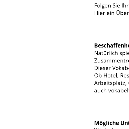
Folgen Sie Ih
Hier ein Über
Beschaffenhe
Natürlich spi
Zusammentref
Dieser Vokabe
Ob Hotel, Res
Arbeitsplatz,
auch vokabel
Mögliche Un