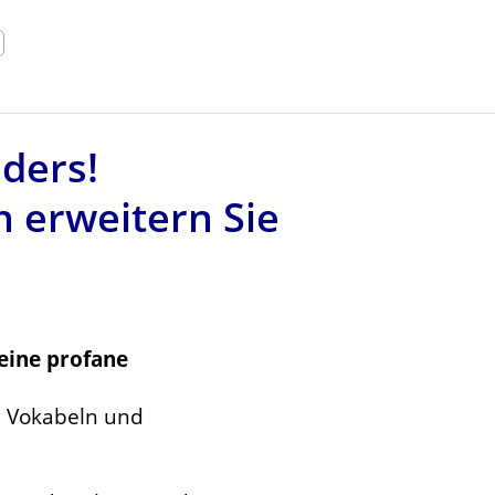
ders!
n erweitern Sie
eine profane
00 Vokabeln und