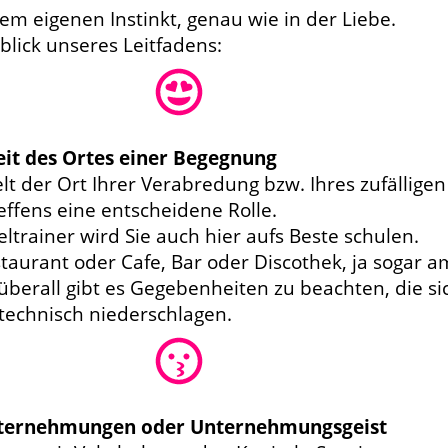
rem eigenen Instinkt, genau wie in der Liebe.
blick unseres Leitfadens:
it des Ortes einer Begegnung
elt der Ort Ihrer Verabredung bzw. Ihres zufälligen
fens eine entscheidene Rolle.
ltrainer wird Sie auch hier aufs Beste schulen.
taurant oder Cafe, Bar oder Discothek, ja sogar a
 überall gibt es Gegebenheiten zu beachten, die si
technisch niederschlagen.
ternehmungen oder Unternehmungsgeist