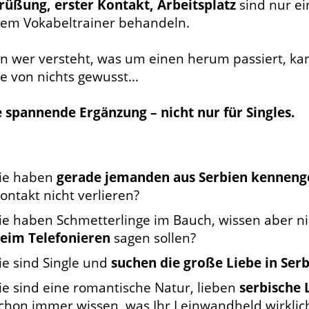
rüßung, erster Kontakt, Arbeitsplatz
sind nur ei
sem Vokabeltrainer behandeln.
n wer versteht, was um einen herum passiert, kann
e von nichts gewusst...
e spannende Ergänzung – nicht nur für Singles.
ie haben
gerade jemanden aus Serbien kenneng
ontakt nicht verlieren?
ie haben Schmetterlinge im Bauch, wissen aber nic
eim Telefonieren
sagen sollen?
ie sind Single und
suchen die große Liebe in Ser
ie sind eine romantische Natur, lieben
serbische 
chon immer wissen, was Ihr Leinwandheld wirklich