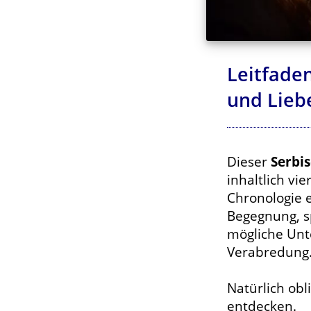
Leitfaden
und Lieb
Dieser
Serbis
inhaltlich v
Chronologie e
Begegnung, s
mögliche Unt
Verabredung
Natürlich obl
entdecken.