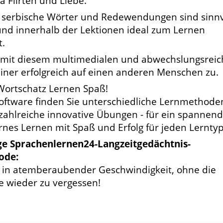
 Flirten und Liebe.
 serbische Wörter und Redewendungen sind sinnv
nd innerhalb der Lektionen ideal zum Lernen
t.
 mit diesem multimedialen und abwechslungsrei
iner erfolgreich auf einen anderen Menschen zu.
Wortschatz Lernen Spaß!
Software finden Sie unterschiedliche Lernmethode
zahlreiche innovative Übungen - für ein spannen
es Lernen mit Spaß und Erfolg für jeden Lerntyp
ige Sprachenlernen24-Langzeitgedächtnis-
ode:
e in atemberaubender Geschwindigkeit, ohne die
e wieder zu vergessen!