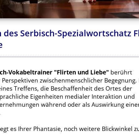
 des Serbisch-Spezialwortschatz F
e
ch-Vokabeltrainer "Flirten und Liebe"
berührt
ier Perspektiven zwischenmenschlicher Begegnung.
ines Treffens, die Beschaffenheit des Ortes der
prachliche Eigenheiten medialer Interaktion und
ernehmungen während oder als Auswirkung eine
.
iegt es Ihrer Phantasie, noch weitere Blickwinkel z