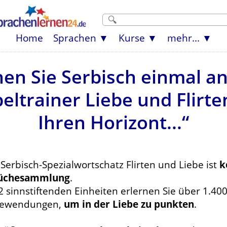
Home
Sprachen
Kurse
mehr...
nen Sie Serbisch einmal an
ltrainer Liebe und Flirte
Ihren Horizont...“
Serbisch-Spezialwortschatz Flirten und Liebe ist
k
üchesammlung
.
2 sinnstiftenden Einheiten erlernen Sie über 1.4
ewendungen,
um in der Liebe zu punkten
.