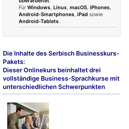
überarbeitet
.
Für
Windows
,
Linux
,
macOS
,
iPhones
,
Android-Smartphones
,
iPad
sowie
Android-Tablets
.
Die Inhalte des Serbisch Businesskurs-
Pakets:
Dieser Onlinekurs beinhaltet drei
vollständige Business-Sprachkurse mit
unterschiedlichen Schwerpunkten