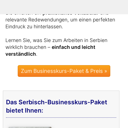
Sie erhalten ein
praxisnahes Vokabular
und
relevante Redewendungen, um einen perfekten
Eindruck zu hinterlassen.
Lernen Sie, was Sie zum Arbeiten in Serbien
wirklich brauchen –
einfach und leicht
verständlich
.
Zum Businesskurs-Paket & Preis »
Das Serbisch-Businesskurs-Paket
bietet Ihnen: