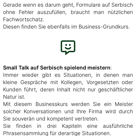
Gerade wenn es darum geht, Formulare auf Serbisch
ohne Fehler auszufüllen, braucht man nützlichen
Fachwortschatz.
Diesen finden Sie ebenfalls im Business-Grundkurs.
Small Talk auf Serbisch spielend meistern
:
Immer wieder gibt es Situationen, in denen man
kleine Gespräche mit Kollegen, Vorgesetzten oder
Kunden führt, deren Inhalt nicht nur geschäftlicher
Natur ist.
Mit diesem Businesskurs werden Sie ein Meister
solcher Konversationen und Ihre Firma wird durch
Sie souverän und kompetent vertreten.
Sie finden in drei Kapiteln eine ausführliche
Phrasensammlung für derartige Situationen.