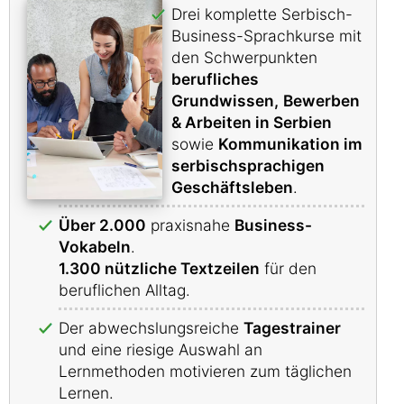
Drei komplette Serbisch-
Business-Sprachkurse mit
den Schwerpunkten
berufliches
Grundwissen,
Bewerben
& Arbeiten in Serbien
sowie
Kommunikation im
serbischsprachigen
Geschäftsleben
.
Über 2.000
praxisnahe
Business-
Vokabeln
.
1.300 nützliche Textzeilen
für den
beruflichen Alltag.
Der abwechslungsreiche
Tagestrainer
und eine riesige Auswahl an
Lernmethoden motivieren zum täglichen
Lernen.