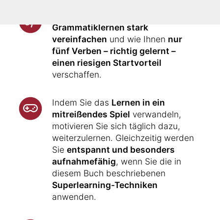
Ihnen wird gezeigt, wie Sie das
Grammatiklernen stark
vereinfachen
und wie Ihnen
nur
fünf Verben – richtig gelernt –
einen riesigen Startvorteil
verschaffen.
Indem Sie das
Lernen in ein
mitreißendes Spiel
verwandeln,
motivieren Sie sich täglich dazu,
weiterzulernen. Gleichzeitig werden
Sie
entspannt und besonders
aufnahmefähig
, wenn Sie die in
diesem Buch beschriebenen
Superlearning-Techniken
anwenden.