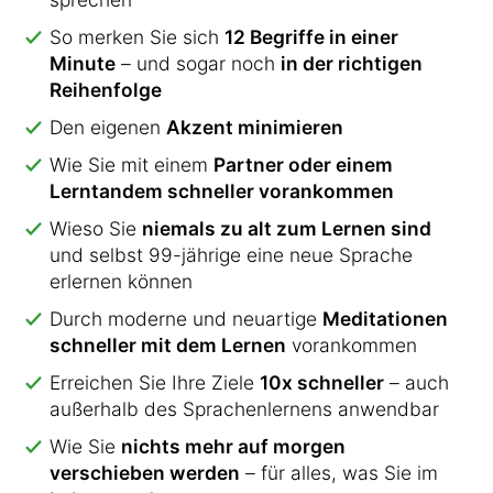
So merken Sie sich
12 Begriffe in einer
Minute
– und sogar noch
in der richtigen
Reihenfolge
Den eigenen
Akzent minimieren
Wie Sie mit einem
Partner oder einem
Lerntandem schneller vorankommen
Wieso Sie
niemals zu alt zum Lernen sind
und selbst 99-jährige eine neue Sprache
erlernen können
Durch moderne und neuartige
Meditationen
schneller mit dem Lernen
vorankommen
Erreichen Sie Ihre Ziele
10x schneller
– auch
außerhalb des Sprachenlernens anwendbar
Wie Sie
nichts mehr auf morgen
verschieben werden
– für alles, was Sie im