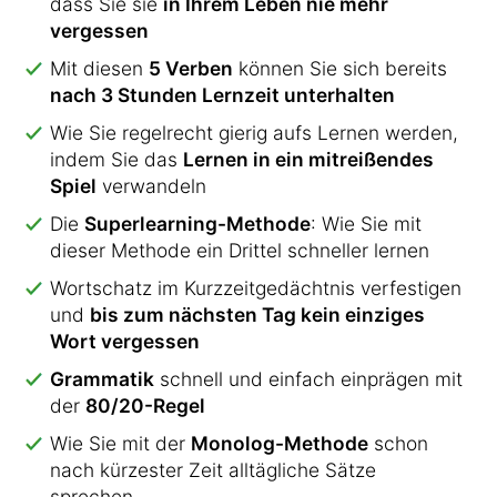
dass Sie sie
in Ihrem Leben nie mehr
vergessen
Mit diesen
5 Verben
können Sie sich bereits
nach 3 Stunden Lernzeit unterhalten
Wie Sie regelrecht gierig aufs Lernen werden,
indem Sie das
Lernen in ein mitreißendes
Spiel
verwandeln
Die
Superlearning-Methode
: Wie Sie mit
dieser Methode ein Drittel schneller lernen
Wortschatz im Kurzzeitgedächtnis verfestigen
und
bis zum nächsten Tag kein einziges
Wort vergessen
Grammatik
schnell und einfach einprägen mit
der
80/20-Regel
Wie Sie mit der
Monolog-Methode
schon
nach kürzester Zeit alltägliche Sätze
sprechen