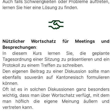
Auch falls Schwierigkeiten oder Probleme auftreten,
lernen Sie hier eine Lösung zu finden.
Nützlicher Wortschatz für Meetings und
Besprechungen
:
In diesem Kurs lernen Sie, die geplante
Tagesordnung einer Sitzung zu präsentieren und ein
Protokoll zu einem Treffen zu schreiben.
Den eigenen Beitrag zu einer Diskussion sollte man
ebenfalls souverän auf Kantonesisch formulieren
können.
Oft ist es in solchen Diskussionen ganz besonders
wichtig, dass man über Wortschatz verfügt, mit dem
man höflich die eigene Meinung äußern und
vertreten kann.