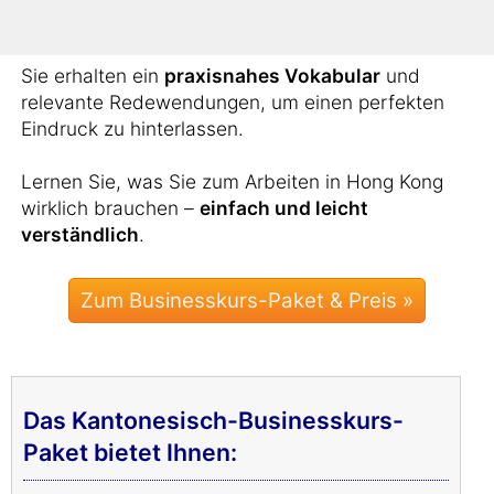
Business-Wortschatz aneignen.
Sie erhalten ein
praxisnahes Vokabular
und
relevante Redewendungen, um einen perfekten
Eindruck zu hinterlassen.
Lernen Sie, was Sie zum Arbeiten in Hong Kong
wirklich brauchen –
einfach und leicht
verständlich
.
Zum Businesskurs-Paket & Preis »
Das Kantonesisch-Businesskurs-
Paket bietet Ihnen: