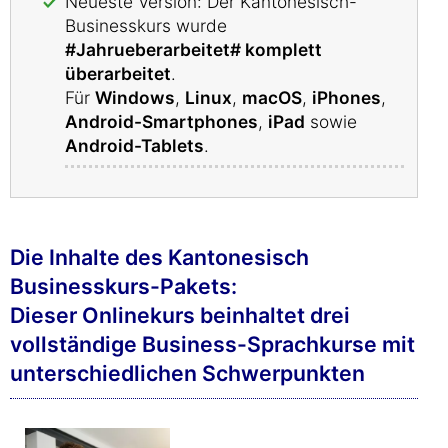
Neueste Version: Der Kantonesisch-
Businesskurs wurde
#Jahrueberarbeitet# komplett
überarbeitet
.
Für
Windows
,
Linux
,
macOS
,
iPhones
,
Android-Smartphones
,
iPad
sowie
Android-Tablets
.
Die Inhalte des Kantonesisch
Businesskurs-Pakets:
Dieser Onlinekurs beinhaltet drei
vollständige Business-Sprachkurse mit
unterschiedlichen Schwerpunkten