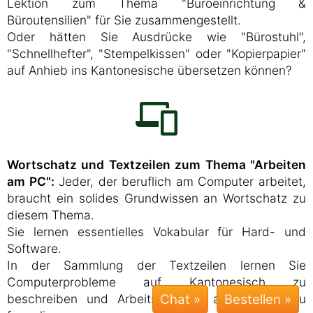
Lektion zum Thema "Büroeinrichtung &
Büroutensilien" für Sie zusammengestellt.
Oder hätten Sie Ausdrücke wie "Bürostuhl",
"Schnellhefter", "Stempelkissen" oder "Kopierpapier"
auf Anhieb ins Kantonesische übersetzen können?
Wortschatz und Textzeilen zum Thema "Arbeiten
am PC":
Jeder, der beruflich am Computer arbeitet,
braucht ein solides Grundwissen an Wortschatz zu
diesem Thema.
Sie lernen essentielles Vokabular für Hard- und
Software.
In der Sammlung der Textzeilen lernen Sie
Computerprobleme auf Kantonesisch zu
beschreiben und Arbeitsaufträge an Kollegen zu
Chat »