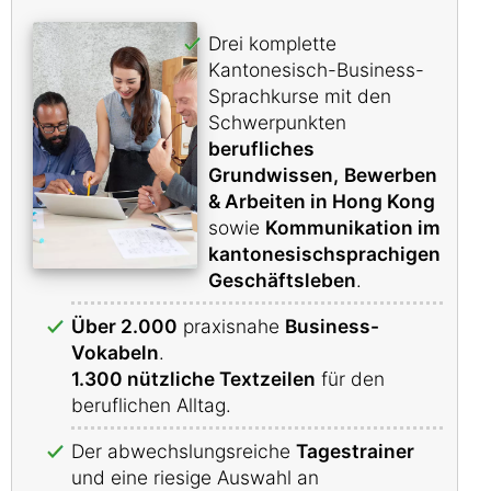
Drei komplette
Kantonesisch-Business-
Sprachkurse mit den
Schwerpunkten
berufliches
Grundwissen,
Bewerben
& Arbeiten in Hong Kong
sowie
Kommunikation im
kantonesischsprachigen
Geschäftsleben
.
Über 2.000
praxisnahe
Business-
Vokabeln
.
1.300 nützliche Textzeilen
für den
beruflichen Alltag.
Der abwechslungsreiche
Tagestrainer
und eine riesige Auswahl an