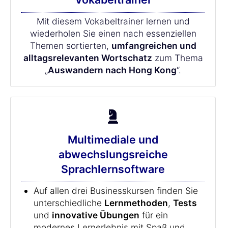
Mit diesem Vokabeltrainer lernen und
wiederholen Sie einen nach essenziellen
Themen sortierten,
umfangreichen und
alltagsrelevanten Wortschatz
zum Thema
„
Auswandern nach Hong Kong
“.
Multimediale und
abwechslungsreiche
Sprachlernsoftware
Auf allen drei Businesskursen finden Sie
unterschiedliche
Lernmethoden
,
Tests
und
innovative Übungen
für ein
modernes Lernerlebnis mit Spaß und