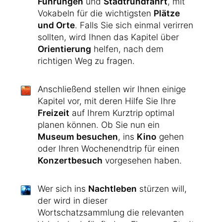
Führungen
und
Stadtrundfahrt
, mit
Vokabeln für die wichtigsten
Plätze
und Orte
. Falls Sie sich einmal verirren
sollten, wird Ihnen das Kapitel über
Orientierung
helfen, nach dem
richtigen Weg zu fragen.
Anschließend stellen wir Ihnen einige
Kapitel vor, mit deren Hilfe Sie Ihre
Freizeit
auf Ihrem Kurztrip optimal
planen können. Ob Sie nun ein
Museum besuchen
, ins
Kino
gehen
oder Ihren Wochenendtrip für einen
Konzertbesuch
vorgesehen haben.
Wer sich ins
Nachtleben
stürzen will,
der wird in dieser
Wortschatzsammlung die relevanten