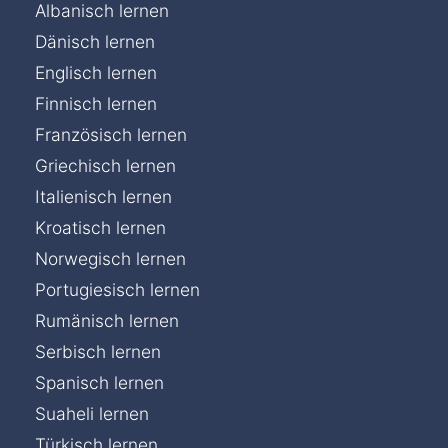
Albanisch lernen
Dänisch lernen
Englisch lernen
Finnisch lernen
Französisch lernen
Griechisch lernen
Italienisch lernen
Kroatisch lernen
Norwegisch lernen
Portugiesisch lernen
Rumänisch lernen
Serbisch lernen
Spanisch lernen
Suaheli lernen
Türkisch lernen