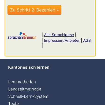
|
Alle Sprachkurse
|
|
Impressum/Anbieter
|
AGB
|
Kantonesisch lernen
Lernmethoden
Langzeitmethode
Schnell-Lern-System
Texte