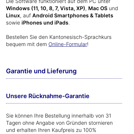
Die Software funktioniert auf dem PC unter
Windows (11, 10, 8, 7, Vista, XP)
,
Mac OS
und
Linux
, auf
Android Smartphones & Tablets
sowie
iPhones und iPads
.
Bestellen Sie den Kantonesisch-Sprachkurs
bequem mit dem
Online-Formular
!
Garantie und Lieferung
Unsere Rücknahme-Garantie
Sie können Ihre Bestellung innerhalb von 31
Tagen ohne Angabe von Gründen stornieren
und erhalten Ihren Kaufpreis zu 100%