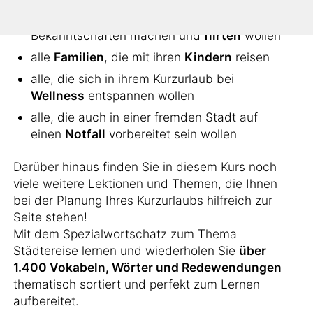
alle, die sich ins
Nachtleben
stürzen, neue
Bekanntschaften machen und
flirten
wollen
alle
Familien
, die mit ihren
Kindern
reisen
alle, die sich in ihrem Kurzurlaub bei
Wellness
entspannen wollen
alle, die auch in einer fremden Stadt auf
einen
Notfall
vorbereitet sein wollen
Darüber hinaus finden Sie in diesem Kurs noch
viele weitere Lektionen und Themen, die Ihnen
bei der Planung Ihres Kurzurlaubs hilfreich zur
Seite stehen!
Mit dem Spezialwortschatz zum Thema
Städtereise lernen und wiederholen Sie
über
1.400 Vokabeln, Wörter und Redewendungen
thematisch sortiert und perfekt zum Lernen
aufbereitet.