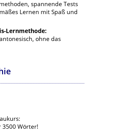
ernmethoden, spannende Tests
gemäßes Lernen mit Spaß und
nis-Lernmethode:
antonesisch, ohne das
hie
aukurs:
r 3500 Wörter!