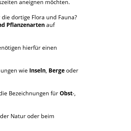
szeiten aneignen möchten.
r die dortige Flora und Fauna?
nd Pflanzenarten
auf
nötigen hierfür einen
inungen wie
Inseln
,
Berge
oder
die Bezeichnungen für
Obst
-,
n der Natur oder beim