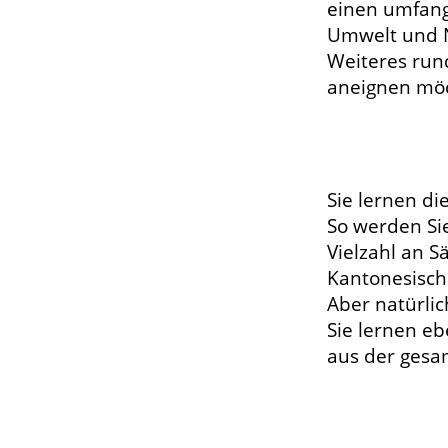
einen umfan
Umwelt und Na
Weiteres run
aneignen mö
Sie lernen d
So werden Si
Vielzahl an S
Kantonesisch
Aber natürlic
Sie lernen eb
aus der ges