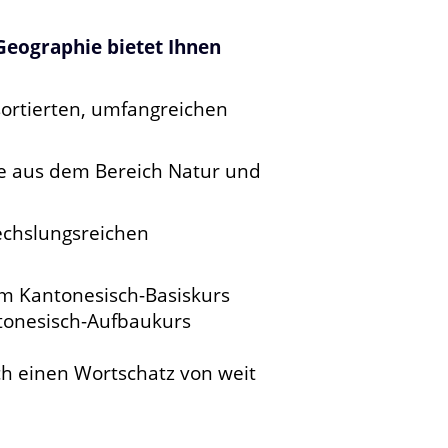
Geographie bietet Ihnen
ortierten, umfangreichen
e aus dem Bereich Natur und
echslungsreichen
m Kantonesisch-Basiskurs
tonesisch-Aufbaukurs
h einen Wortschatz von weit