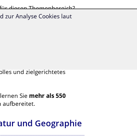
für diesen Themenbereich?
 zur Analyse Cookies laut
oder Himmelserscheinungen
ng bei
Ausflügen und
hen?
olles und zielgerichtetes
lernen Sie
mehr als 550
 aufbereitet.
Natur und Geographie