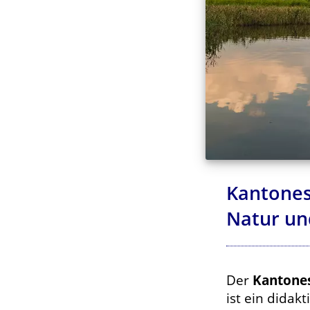
Kantones
Natur un
Der
Kantones
ist ein didakt