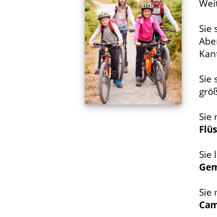
Wei
Sie 
Abe
Kan
Sie
grö
Sie
Flü
Sie 
Ge
Sie
Cam