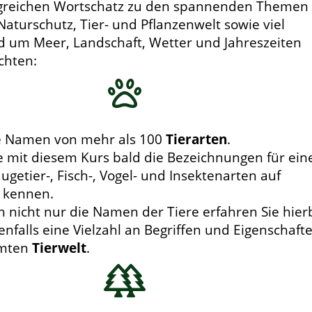
greichen Wortschatz zu den spannenden Themen
turschutz, Tier- und Pflanzenwelt sowie viel
d um Meer, Landschaft, Wetter und Jahreszeiten
chten:
ie Namen von mehr als 100
Tierarten
.
e mit diesem Kurs bald die Bezeichnungen für ein
äugetier-, Fisch-, Vogel- und Insektenarten auf
 kennen.
h nicht nur die Namen der Tiere erfahren Sie hierb
enfalls eine Vielzahl an Begriffen und Eigenschaft
amten
Tierwelt
.