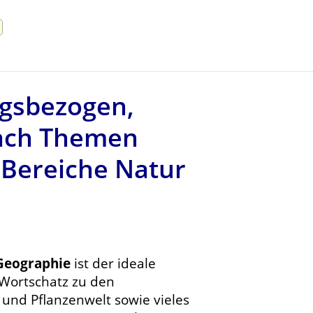
gsbezogen,
 nach Themen
e Bereiche Natur
 Geographie
ist der ideale
 Wortschatz zu den
nd Pflanzenwelt sowie vieles