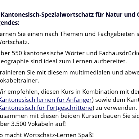
 Kantonesisch-Spezialwortschatz für Natur und 
gendes:
ernen Sie einen nach Themen und Fachgebieten s
ortschatz.
ber 550 kantonesische Wörter und Fachausdrück
eographie sind ideal zum Lernen aufbereitet.
rainieren Sie mit diesem multimedialen und abw
okabeltrainer.
ir empfehlen, diesen Kurs in Kombination mit de
Kantonesisch lernen für Anfänger
) sowie dem Kan
Kantonesisch für Fortgeschrittene
) zu verwenden.
usammen mit diesen beiden Kursen bauen Sie sic
ber 3.500 Vokabeln auf!
o macht Wortschatz-Lernen Spaß!