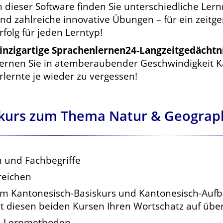
n dieser Software finden Sie unterschiedliche L
nd zahlreiche innovative Übungen – für ein zeit
rfolg für jeden Lerntyp!
inzigartige Sprachenlernen24-Langzeitgedächt
ernen Sie in atemberaubender Geschwindigkeit K
rlernte je wieder zu vergessen!
ekurs zum Thema Natur & Geograp
 und Fachbegriffe
reichen
um Kantonesisch-Basiskurs und Kantonesisch-Aufb
 diesen beiden Kursen Ihren Wortschatz auf übe
en Lernmethoden