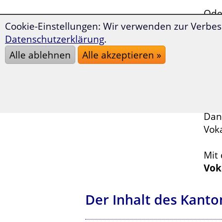
Oder
Cookie-Einstellungen: Wir verwenden zur Verbes
Datenschutzerklärung
.
Sin
auf
Alle ablehnen
Alle akzeptieren »
Möc
Wan
Dann
Voka
Mit
Vok
Der Inhalt des Kanto