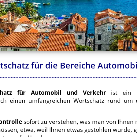
tschatz für die Bereiche Automob
tschatz für Automobil und Verkehr
ist ein d
e sich einen umfangreichen Wortschatz rund u
ontrolle
sofort zu verstehen, was man von Ihnen 
müssen, etwa, weil Ihnen etwas gestohlen wurde, 