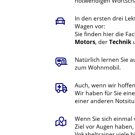
notwendigen Wortscha
In den ersten drei Lek
Wagen vor:
Sie finden hier die Fa
Motors
, der
Technik
u
Natürlich lernen Sie 
zum Wohnmobil.
Auch, wenn wir hoffen,
Wir haben für Sie ein
einer anderen Notsitu
Wenn Sie sich einmal
Ziel vor Augen haben, 
Vokabeltrainer viele h