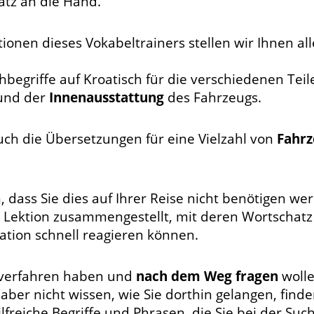
tz an die Hand.
tionen dieses Vokabeltrainers stellen wir Ihnen a
chbegriffe auf Kroatisch für die verschiedenen Tei
nd der
Innenausstattung
des Fahrzeugs.
auch die Übersetzungen für eine Vielzahl von
Fahr
 dass Sie dies auf Ihrer Reise nicht benötigen we
e Lektion zusammengestellt, mit deren Wortschatz
ation schnell reagieren können.
 verfahren haben und
nach dem Weg fragen
wolle
aber nicht wissen, wie Sie dorthin gelangen, finde
ilfreiche Begriffe und Phrasen, die Sie bei der Suc