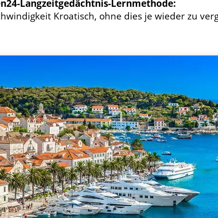
en24-Langzeitgedächtnis-Lernmethode:
hwindigkeit Kroatisch, ohne dies je wieder zu ver