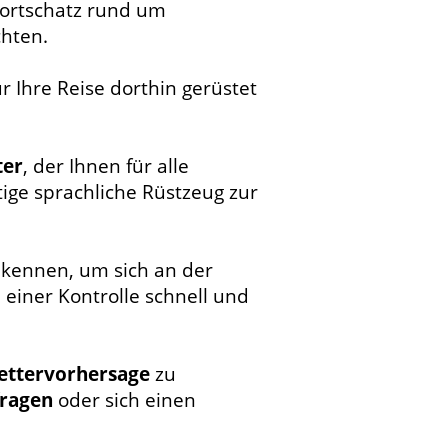
ortschatz rund um
hten.
 Ihre Reise dorthin gerüstet
ter
, der Ihnen für alle
tige sprachliche Rüstzeug zur
 kennen, um sich an der
i einer Kontrolle schnell und
ettervorhersage
zu
fragen
oder sich einen