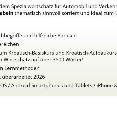
 dem Spezialwortschatz für Automobil und Verkehr
abeln
thematisch sinnvoll sortiert und ideal zum 
hbegriffe und hilfreiche Phrasen
ereichen
zum Kroatisch-Basiskurs und Kroatisch-Aufbaukur
n Wortschatz auf über 3500 Wörter!
ven Lernmethoden
t überarbeitet 2026
 OS / Android Smartphones und Tablets / iPhone &