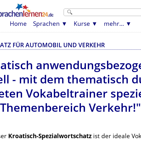
Home
Sprachen
Kurse
mehr...
ATZ FÜR AUTOMOBIL UND VERKEHR
oatisch anwendungsbezogen
ll - mit dem thematisch 
eten Vokabeltrainer spezie
Themenbereich Verkehr!"
ser
Kroatisch-Spezialwortschatz
ist der ideale Vok