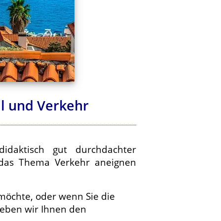
il und Verkehr
idaktisch gut durchdachter
m das Thema Verkehr aneignen
möchte, oder wenn Sie die
geben wir Ihnen den