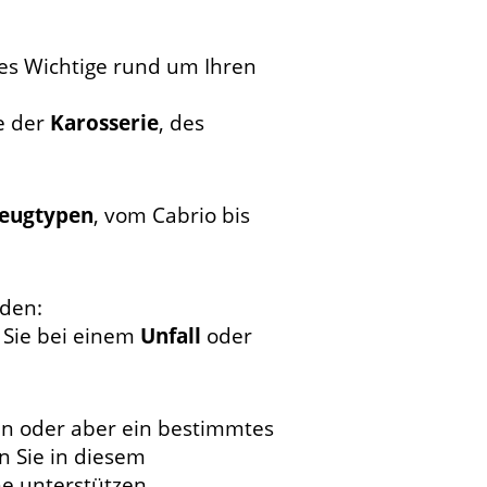
lles Wichtige rund um Ihren
le der
Karosserie
, des
zeugtypen
, vom Cabrio bis
rden:
 Sie bei einem
Unfall
oder
n oder aber ein bestimmtes
n Sie in diesem
he unterstützen.