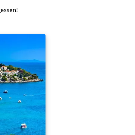
gessen!