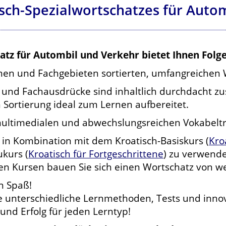
isch-Spezialwortschatzes für Auto
atz für Autombil und Verkehr bietet Ihnen Folg
en und Fachgebieten sortierten, umfangreichen 
 und Fachausdrücke sind inhaltlich durchdacht 
 Sortierung ideal zum Lernen aufbereitet.
multimedialen und abwechslungsreichen Vokabeltr
 in Kombination mit dem Kroatisch-Basiskurs (
Kro
kurs (
Kroatisch für Fortgeschrittene
) zu verwend
 Kursen bauen Sie sich einen Wortschatz von wei
n Spaß!
ie unterschiedliche Lernmethoden, Tests und inno
nd Erfolg für jeden Lerntyp!