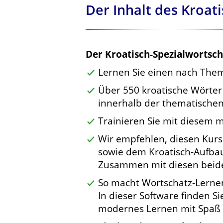
Der Inhalt des Kroat
Der Kroatisch-Spezialwortsch
Lernen Sie einen nach Them
Über 550 kroatische Wörter
innerhalb der thematischen
Trainieren Sie mit diesem 
Wir empfehlen, diesen Kurs
sowie dem Kroatisch-Aufbau
Zusammen mit diesen beiden
So macht Wortschatz-Lerne
In dieser Software finden S
modernes Lernen mit Spaß u