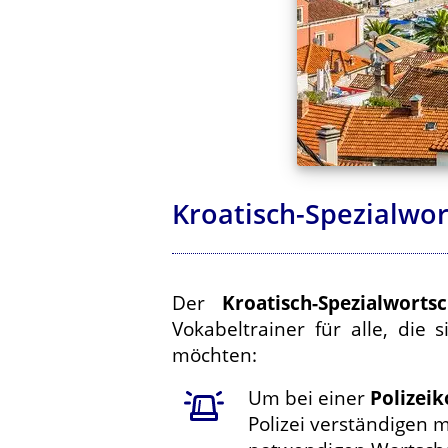
Kroatisch-Spezialwor
Der
Kroatisch-Spezialwor
Vokabeltrainer für alle, di
möchten:
Um bei einer
Polizeik
Polizei verständigen 